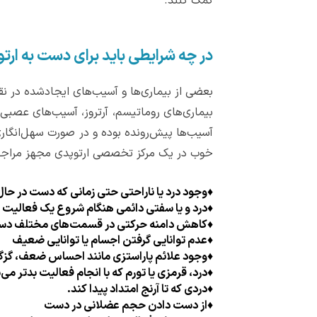
کمک کنند.
در چه شرایطی باید برای دست به ارت
بعضی از بیماری‌ها و آسیب‌های ایجادشده در نق
بیماری‌های روماتیسم، آرتروز، آسیب‌های عصبی، 
آسیب‌ها پیش‌رونده بوده و در صورت سهل‌انگاری
خوب در یک مرکز تخصصی ارتوپدی مجهز مراجعه
♦
وجود درد یا ناراحتی حتی زمانی که دست در حا
♦
درد و یا سفتی دائمی هنگام شروع یک فعالیت
♦
کاهش دامنه حرکتی در قسمت‌های مختلف دست
♦
عدم توانایی گرفتن اجسام یا توانایی ضعیف
♦
وجود علائم پاراستزی مانند احساس ضعف، گزگ
♦
درد، قرمزی یا تورم که با انجام فعالیت بدتر می‌
♦
دردی که تا آرنج امتداد پیدا کند.
♦
از دست دادن حجم عضلانی در دست