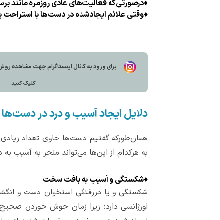
♦
درصورتی‌که فعالیت‌های عادی روزمره مانند برس 
♦
وقتی علائم ایجادشده در دست‌ها با استراحت به
برای ورود به کانال اينستاگرام جهت مشاهده روش
کليک کنيد
دلایل ایجاد آسیب و درد در دست‌ها
همان‌طورکه گفتیم دست‌ها حاوی تعداد زیادی ا
به هرکدام از این‌ها می‌تواند منجر به آسیب به د
♦
شکستگی و آسیب به بافت سخت
شکستگی و یا دررفتگی استخوان دست و انگشتان
اورژانسی دارد؛ زیرا زمان جوش خوردن صحی