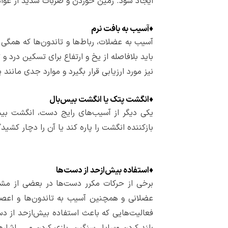
ایجاد شود. زمین خوردن و ضربات شدید از عو
♦
آسیب به بافت نرم
آسیب به عضلات، رباط‌ها و تاندون‌ها که همگی
باید بلافاصله از یخ و ارتفاع برای تسکین درد 
نیز مورد ارزیابی قرار بگیرد و موارد جدی مانند پ
♦
انگشت پتک یا انگشت بیس‌بال
یکی دیگر از آسیب‌های رایج دست، انگشت بیس
بازکننده انگشت را پاره کند یا آن را دچار کشی
♦
استفاده بیش‌ازحد از دست‌ها
برخی از حرکات مکرر دست‌ها در بعضی از مش
عضلانی و همچنین آسیب به تاندون‌ها و اعصاب
فعالیت‌هایی که باعث استفاده بیش‌ازحد از دس
بلند کردن وسایل سنگین، بازی کردن و ... اشاره 