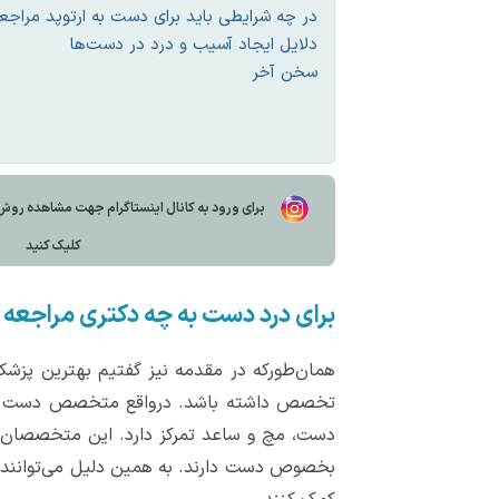
در چه شرایطی باید برای دست به ارتوپد مراجعه
دلایل ایجاد آسیب و درد در دست‌ها
سخن آخر
برای ورود به کانال اينستاگرام جهت مشاهده روش
کليک کنيد
برای درد دست به چه دکتری مراجعه 
همان‌طورکه در مقدمه نیز گفتیم بهترین پز
تخصص داشته باشد. درواقع متخصص دست یک دک
دست، مچ و ساعد تمرکز دارد. این متخصصان در
بخصوص دست دارند. به همین دلیل می‌توانند به