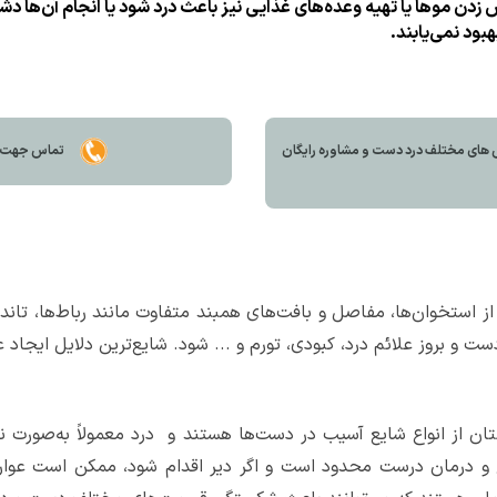
زدن موها یا تهیه وعده‌های غذایی نیز باعث درد شود یا انجام آن‌ها دشو
بود نمی‌یابند.
 های مختلف درد دست و مشاوره رايگان
تماس جهت مش
ز استخوان‌ها، مفاصل و بافت‌های همبند متفاوت مانند رباط‌ها، تاند
ست و بروز علائم درد، کبودی، تورم و ... شود. شایع‌ترین دلایل ایجاد عل
 از انواع شایع آسیب در دست‌ها هستند و درد معمولاً به‌صورت نا
ح و درمان درست محدود است و اگر دیر اقدام شود، ممکن است عو