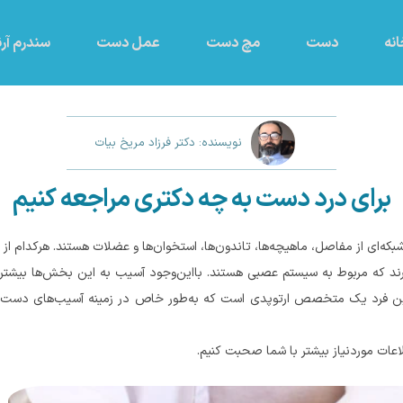
نه
دست
مچ دست
عمل دست
سندرم آرن
نویسنده: دکتر فرزاد مریخ بیات
برای درد دست به چه دکتری مراجعه کنیم
که‌ای از مفاصل، ماهیچه‌ها، تاندون‌ها، استخوان‌ها و عضلات هستند. هرکدام ا
ند که مربوط به سیستم عصبی هستند. بااین‌وجود آسیب به این بخش‌ها بیشتر 
ین فرد یک متخصص ارتوپدی است که به‌طور خاص در زمینه آسیب‌های دست ف
عات موردنیاز بیشتر با شما صحبت کنیم.