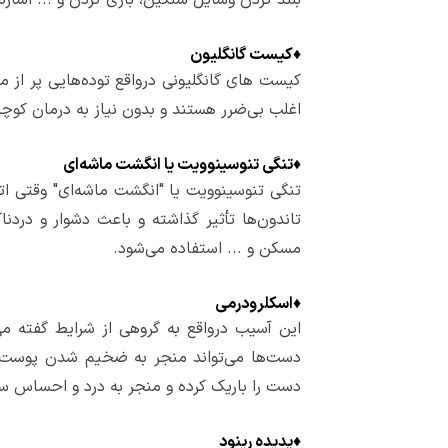
♦
کیست گانگلیون
کیست های گانگلیونی درواقع توده‌هایی پر از م
اغلب بی‌ضرر هستند و بدون نیاز به درمان کوچک
♦
تنگی تنوسینوویت یا انگشت ماشه‌ای
تنگی تنوسینوویت یا "انگشت ماشه‌ای" وقتی ات
تاندون‌ها تأثیر گذاشته و باعث دشوار و درد
مسکن و ... استفاده می‌شود.
♦
اسکلرودرمی
این آسیب درواقع به گروهی از شرایط گفته می
دست‌ها می‌تواند منجر به ضخیم شدن پوست و
دست را باریک کرده و منجر به درد و احساس 
♦
پدیده رینود