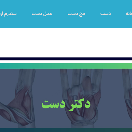
نه
دست
مچ دست
عمل دست
سندرم آرن