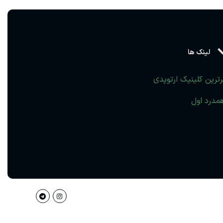
لینک ها
رترین کلینیک ارتوپدی
مدرد اول