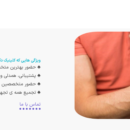
ویژگی هایی که کلینیک دک
♣ حضور بهترین مت
♣ پشتیبانی، همدلی 
♣ حضور متخصصین د
♣ تجمیع همه ی تجهی
تماس با ما