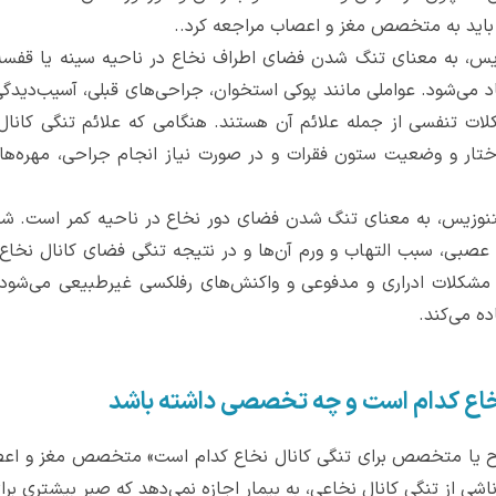
 باید به متخصص مغز و اعصاب مراجعه کرد..
زیس، به معنای تنگ شدن فضای اطراف نخاع در ناحیه سینه یا قفسه
ی‌شود. عواملی مانند پوکی استخوان، جراحی‌های قبلی، آسیب‌دیدگی یا 
ات تنفسی از جمله علائم آن هستند. هنگامی که علائم تنگی کانال نخ
تار و وضعیت ستون فقرات و در صورت نیاز انجام جراحی، مهره‌های
استنوزیس، به معنای تنگ شدن فضای دور نخاع در ناحیه کمر است. شای
 عصبی، سبب التهاب و ورم آن‌ها و در نتیجه تنگی فضای کانال نخاع
 مشکلات ادراری و مدفوعی و واکنش‌های رفلکسی غیرطبیعی می‌شو
ده می‌کند.
خاع کدام است و چه تخصصی داشته باشد
اح یا متخصص برای تنگی کانال نخاع کدام است» متخصص مغز و اعص
شی از تنگی کانال نخاعی، به بیمار اجازه نمی‌دهد که صبر بیشتری ب