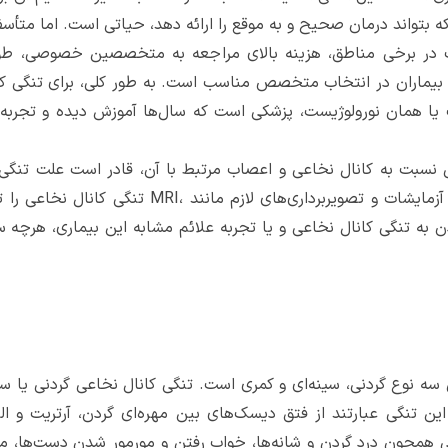
 بتواند درمان صحیح و به موقع را ارائه دهد، حیاتی است. اما متأسفا
در برخی مناطق، هزینه بالای مراجعه به متخصصین خصوصی، طولان
یماران در انتخاب متخصص مناسب است. به طور کلی، برای تنگی 
 همان نورولوژیست، پزشکی است که سال‌ها آموزش دیده و تجربه 
سبت به کانال نخاعی و اعصاب مرتبط با آن، قادر است علت تنگی 
بررسی علائم بالینی، گرفتن شرح حال و انجام آزمایش
 به تنگی کانال نخاعی و یا تجربه علائم مشابه این بیماری، هرچه
سه نوع گردنی، سینه‌ای و کمری است. تنگی کانال نخاعی گردنی یا 
ین تنگی عبارتند از فتق دیسک‌های بین مهره‌ای گردن، آرتریت و 
ئمی همچون درد گردن و شانه‌ها، خواب رفتن و مورمور شدن دست‌ها، 