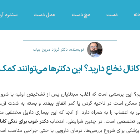
نه
دست
مچ دست
عمل دست
سندرم آرن
نویسنده: دکتر فرزاد مریخ بیات
انال نخاع دارید؟ این دکترها می‌توانند کمک
یم؟ این پرسشی است که اغلب مبتلایان پس از تشخیص اولیه یا شروع عل
ممکن است در ناحیه گردن یا کمر اتفاق بیفتد و بسته به شدت آن، می‌
ه اعصاب را به همراه دارد. از آنجا که این بیماری دلایل مختلفی مثل
رسی تخصصی است. در چنین شرایطی، انتخاب
دکتر خوب برای تنگی کانا
زشکی برای شروع بررسی‌ها، درمان دارویی یا حتی جراحی مناسب است