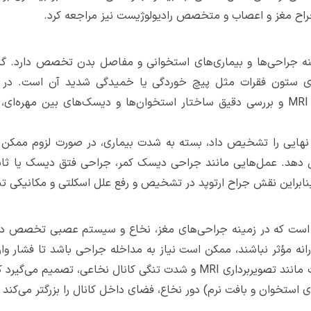
راح مغز و اعصاب و متخصص رادیولوژیست نیز مراجعه کرد.
 جراحی‌ها و بیماری‌های استخوانی و مفاصل بدن تخصص دارد. گاه
 ستون فقرات مثل پیچ خوردگی یا خمیدگی شدید آن است. در این 
عکس‌برداری‌های لازم مثل عکس رادیوگرافی و MRI و بررسی دقیق ساختار استخوان‌ها و دیسک
 نهایی را تشخیص داد، بسته به شدت بیماری، در صورت لزوم ممکن 
هش دهد. عمل‌هایی مانند جراحی دیسک کمر، جراحی فتق دیسک یا ثاب
 بنابراین نقش جراح ارتوپد در تشخیص و رفع علل اسکلتی و مکانیکی 
ست که در زمینه جراحی‌های مغز، نخاع و سیستم عصبی تخصص دار
رانه مؤثر نباشند، ممکن است نیاز به مداخله جراحی باشد تا فشار وار
بررسی دقیق علائم بالینی بیمار، نتایج آزمایشات مانند تصویربرداری MRI و شدت 
ای استخوان و بافت نرم) دور نخاع، فضای داخل کانال را بزرگتر می‌کند 