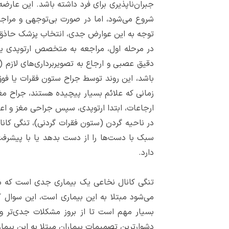
جبران‌ناپذیری برای فرد داشته باشد. این عارض
شروع می‌شود، اما در صورت بی‌توجهی و مراجع
توجه به این عوارض جدی، انتخاب پزشک حاذق و
در مرحله اول، مراجعه به متخصص ارتوپدی یا 
باشد، این روند توسط جراح ستون فقرات یا فو
زمانی که علائم بسیار پیچیده هستند، جراح م
ارجاعات، ابتدا ارتوپدی، سپس جراحی مغز و اع
در ناحیه گردن (ستون فقرات گردنی)، تنگی کان
سبک با دست‌ها را از دست بدهد یا با پیشرف
دارد.
تنگی کانال نخاعی یک بیماری جدی است که 
می‌شود مبتلا به این بیماری است، این سوال ک
بسیار مهم است تا از بروز مشکلات جدی‌تر 
دشوارترین تصمیمات بیماران مبتلا به این بیم