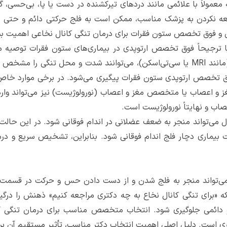
ه معمولاً با علائمی مانند دردهای تیرکشنده در دست یا پا، بی‌حسی، 
ه نکردن به پزشک مناسب، ممکن است به فلج حرکتی دائم و حتی بی‌
 فوق تخصص ستون فقرات برای درمان تنگی کانال نخاعی اهمیت بسیا
ترجیحاً فوق تخصص ارتوپدی در بیماری‌های ستون فقرات توصیه می‌
دقیق عصبی و ارجاع به تصویربرداری‌های لازم (مانند MRI یا سی‌تی‌اسکن)، می‌توانند شد
ق تخصص ارتوپدی ستون فقرات پیگیری می‌شود. در برخی موارد خاص،
غز و اعصاب یا متخصص مغز و اعصاب (نورولوژیست) نیز می‌تواند وارد
صاب و نهایتاً نورولوژیست است.
ال می‌تواند منجر به ضعف عضلانی در اندام فوقانی شود. در این حال
ت بیماری دچار فلج اندام فوقانی شود. بنابراین، تشخیص سریع و 
می‌تواند منجر به فلج شدن و از دست دادن حس و حرکت در قسمت‌
ه «برای تنگی کانال نخاع به چه دکتری مراجعه کنیم» ذهنش را درگی
و دائمی جلوگیری شود. انتخاب متخصص مناسب برای درمان تنگی ک
اری است. دلیل اصلی اهمیت انتخاب دکتر مناسب، تأثیر مستقیم آن ب