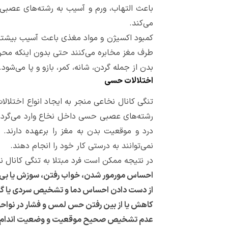
باعث التهاب، ورم و آسیب به رشته‌های عصبی
می‌کند.
کمبود اکسیژن و مواد مغذی باعث آسیب بیشتر ب
طرف مغز مخابره می‌کنند حتی بدون اینکه محر
بدن از جمله گردن، شانه، کمر، بازو و پا می‌شو
اختلالات حسی
تنگی کانال نخاعی منجر به ایجاد انواع اختلا
رشته‌های عصبی حسی داخل نخاع وارد می‌گردد.
درد و موقعیت بدن به مغز را برعهده دارند.
نمی‌توانند به درستی کار خود را انجام دهند.
در نتیجه ممکن است فرد مبتلا به تنگی کانال نخ
احساس مورمور شدن، خواب رفتن، سوزش یا بی‌حس
از دست دادن احساس دما و تشخیص سردی یا گر
کاهش یا از بین رفتن حس لمس و فشار در نواح
عدم تشخیص صحیح موقعیت و وضعیت اندام‌ه