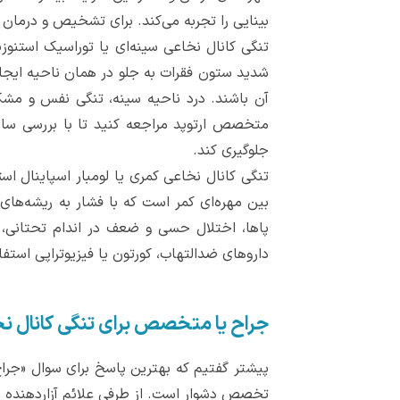
بینایی را تجربه می‌کند. برای تشخیص و درمان
تنگی کانال نخاعی سینه‌ای یا توراسیک استنو
شدید ستون فقرات به جلو در همان ناحیه ایجاد م
آن باشند. درد ناحیه سینه، تنگی نفس و مشکل
متخصص ارتوپد مراجعه کنید تا با بررسی ساخ
جلوگیری کند.
تنگی کانال نخاعی کمری یا لومبار اسپاینال 
بین مهره‌ای کمر است که با فشار به ریشه‌های
پاها، اختلال حسی و ضعف در اندام تحتانی،
داروهای ضدالتهاب، کورتون یا فیزیوتراپی استفا
جراح یا متخصص برای تنگی کانال ن
پیشتر گفتیم که بهترین پاسخ برای سوال «جر
تخصص دشوار است. از طرفی علائم آزاردهنده نا