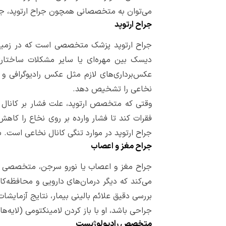
می‌توان به متخصصانی همچون جراح ارتوپد، ج
جراح ارتوپد
جراح ارتوپد پزشک متخصصی است که در زمینه
دیسک بین مهره‌ای یا سایر مشکلات ساختاری
نخاعی را تشخیص دهد.
وقتی که متخصص ارتوپد، علت فشار بر کانال
فقرات کند تا فشار وارده بر روی نخاع را کا
جراح ارتوپد در موارد تنگی کانال نخاعی است.
جراح مغز و اعصاب
جراح مغز و اعصاب یا نورو سرجن، متخصصی ا
می‌کند که دیگر درمان‌های دارویی و محافظه‌کا
جراحی باشد، او با باز کردن لامینکتومی (لایه‌ه
متخصص رادیولوژیست