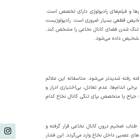
ا و فیلم‌های رادیولوژی دارای تخصص است.
کانال نخاعی هستیم، مراجعه به رادیولوژیست و انجام تصویربرداری‌هایی مثل MRI برای تشخیص قطعی بسیار ضروری است. رادیولوژیست
ان تنگ شدن فضای کانال نخاعی را مشخص کند.
 تشخیص داده می‌شود.
ه رفته شدیدتر می‌شود. متاسفانه این علائم
خی اندام‌ها، عدم تعادل، بی‌اختیاری ادرار و
 « جراح یا متخصص برای تنگی کانال نخاع کدام
طناب ضخیم درون کانال نخاعی قرار گرفته و
های عصبی داخل نخاع وارد می‌گردد. این فشار