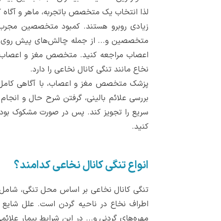
لذا انتخاب یک متخصص باتجربه، ماهر و آگاه که
زیادی روبرو هستند. کمبود متخصصین مجرب 
متخصصین و... از جمله چالش‌های پیش روی ب
اعصاب مراجعه کنید. متخصص مغز و اعصاب یا
نخاع مانند تنگی کانال نخاعی را دارد.
پزشک متخصص مغز و اعصاب، با آگاهی کامل ن
سریع را تجویز کند. پس در صورت مشکوک بودن
کنید.
انواع تنگی کانال نخاعی کدامند؟
تنگی کانال نخاعی بر اساس محل تنگی، شامل 
اطراف نخاع در ناحیه گردن است. علل شایع ا
مهره‌های گردنی و... در این شرایط بیمار علا