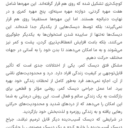
کوچک‌تری تشکیل شده که روی هم قرار گرفته‌اند. این مهره‌ها شامل
هفت مهره گردنی، دوازده مهره سینه‌ای، پنج مهره کمری و در
نهایت دنبالچه هستند. اما این مهره‌ها مستقیما روی هم قرار
نمی‌گیرند؛ بلکه توسط دیسک‌هایی از یکدیگر جدا شده‌اند. این
دیسک‌ها نه‌تنها از ساییده شدن استخوان‌ها به یکدیگر جلوگیری
می‌کنند، بلکه باعث افزایش انعطاف‌پذیری گردن، پشت و کمر نیز
می‌شوند و به ما امکان می‌دهند تا بدن خود را به آسانی در جهات
مختلف حرکت دهیم.
مشکل فتق دیسک کمر، یکی از اختلالات جدی است که تأثیر
قابل‌توجهی بر کیفیت زندگی افراد دارد. درد و محدودیت‌های ناشی
از آن، اجازه نمی‌دهد فرد به‌طور کامل از لحظات زندگی خود بهره
ببرد. اما عمل جراحی دیسک کمر، روشی مؤثر و قطعی برای
بازگشت به یک زندگی سالم و فعال است. این روش درمانی به شما
این امکان را می‌دهد که از دردهای شدید و محدودیت‌های حرکتی
رهایی یافته و به زندگی روزمره و لذت‌بخش خود بازگردید.
در شرایطی که دیسک آسیب‌دیده دیگر قابل ترمیم نباشد، جراح
دیسک آسیب‌دیده را خارج کرده و یک دیسک مصنوعی را جایگزین