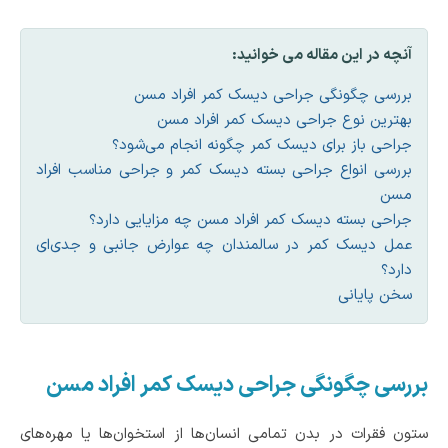
آنچه در این مقاله می خوانید:
بررسی چگونگی جراحی دیسک کمر افراد مسن
بهترین نوع جراحی دیسک کمر افراد مسن
جراحی باز برای دیسک کمر چگونه انجام می‌شود؟
بررسی انواع جراحی بسته دیسک کمر و جراحی مناسب افراد
مسن
جراحی بسته دیسک کمر افراد مسن چه مزایایی دارد؟
عمل دیسک کمر در سالمندان چه عوارض جانبی و جدی‌ای
دارد؟
سخن پایانی
بررسی چگونگی جراحی دیسک کمر افراد مسن
ستون فقرات در بدن تمامی انسان‌ها از استخوان‌ها یا مهره‌های