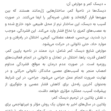
•
دیسک کمر و عوارض آن:
دیسک‌ها در ناحیۀ کمر، ساختارهایی ژل‌مانند هستند که بین
مهره‌ها قرار گرفته‌اند و نقش ضربه‌گیر را ایفا می‌کنند. در صورت
آسیب به دیسک، این ساختار نرم از محل طبیعی خود خارج شده و
به عصب‌های کمری یا نخاع فشار وارد می‌کند. این فشردگی، موجب
درد شدید، بی‌حسی، ضعف عضلانی، گیجی، اختلال در راه‌رفتن و در
موارد حاد، حتی ناتوانی در حرکت می‌شود.
عوارض شایع دیسک کمر شامل: درد ممتد در ناحیه پایین کمر،
کاهش قدرت پاها، اختلال در تعادل و ناتوانی در انجام فعالیت‌های
روزمره است. در صورت عدم درمان به موقع، فشردگی مداوم
اعصاب منجر به آسیب‌های عصبی ماندگار، ناتوانی حرکتی و در
نهایت ضرورت انجام عمل جراحی می‌شود. جراحی، در این شرایط
به‌عنوان آخرین راه‌حل برای کاهش فشار عصبی و جلوگیری از
پیشرفت آسیب، عملکرد مؤثری خواهد داشت.
•
نقش پلاتین در ترمیم دیسک کمر:
پلاتین در سال‌های اخیر به ‌عنوان یک روش مؤثر و غیرتهاجمی برای