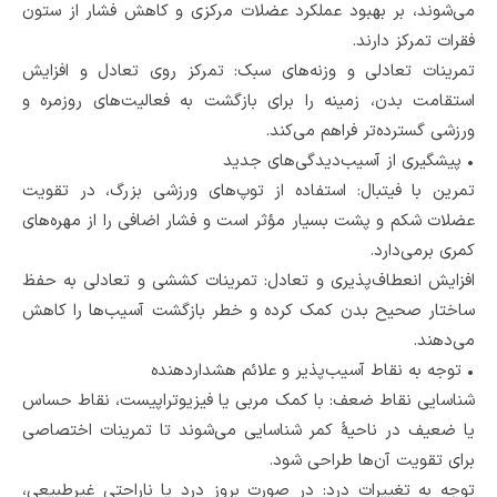
می‌شوند، بر بهبود عملکرد عضلات مرکزی و کاهش فشار از ستون
فقرات تمرکز دارند.
تمرینات تعادلی و وزنه‌های سبک: تمرکز روی تعادل و افزایش
استقامت بدن، زمینه را برای بازگشت به فعالیت‌های روزمره و
ورزشی گسترده‌تر فراهم می‌کند.
•
پیشگیری از آسیب‌دیدگی‌های جدید
تمرین با فیتبال: استفاده از توپ‌های ورزشی بزرگ، در تقویت
عضلات شکم و پشت بسیار مؤثر است و فشار اضافی را از مهره‌های
کمری برمی‌دارد.
افزایش انعطاف‌پذیری و تعادل: تمرینات کششی و تعادلی به حفظ
ساختار صحیح بدن کمک کرده و خطر بازگشت آسیب‌ها را کاهش
می‌دهند.
•
توجه به نقاط آسیب‌پذیر و علائم هشداردهنده
شناسایی نقاط ضعف: با کمک مربی یا فیزیوتراپیست، نقاط حساس
یا ضعیف در ناحیۀ کمر شناسایی می‌شوند تا تمرینات اختصاصی
برای تقویت آن‌ها طراحی شود.
توجه به تغییرات درد: در صورت بروز درد یا ناراحتی غیرطبیعی،