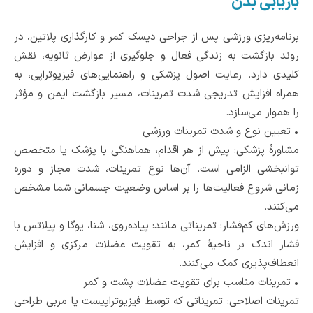
بازیابی بدن
برنامه‌ریزی ورزشی پس از جراحی دیسک کمر و کارگذاری پلاتین، در
روند بازگشت به زندگی فعال و جلوگیری از عوارض ثانویه، نقش
کلیدی دارد. رعایت اصول پزشکی و راهنمایی‌های فیزیوتراپی، به
همراه افزایش تدریجی شدت تمرینات، مسیر بازگشت ایمن و مؤثر
را هموار می‌سازد.
•
تعیین نوع و شدت تمرینات ورزشی
مشاورۀ پزشکی: پیش از هر اقدام، هماهنگی با پزشک یا متخصص
توانبخشی الزامی است. آن‌ها نوع تمرینات، شدت مجاز و دوره
زمانی شروع فعالیت‌ها را بر اساس وضعیت جسمانی شما مشخص
می‌کنند.
ورزش‌های کم‌فشار: تمریناتی مانند: پیاده‌روی، شنا، یوگا و پیلاتس با
فشار اندک بر ناحیۀ کمر، به تقویت عضلات مرکزی و افزایش
انعطاف‌پذیری کمک می‌کنند.
•
تمرینات مناسب برای تقویت عضلات پشت و کمر
تمرینات اصلاحی: تمریناتی که توسط فیزیوتراپیست یا مربی طراحی