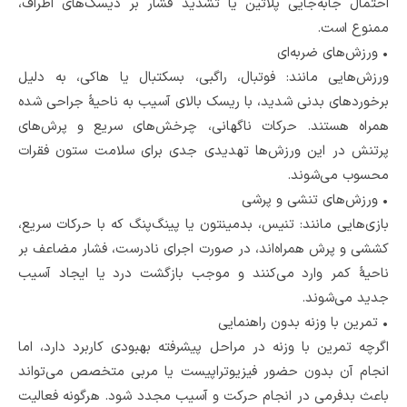
احتمال جا‌به‌جایی پلاتین یا تشدید فشار بر دیسک‌های اطراف،
ممنوع است.
•
ورزش‌های ضربه‌ای
ورزش‌هایی مانند: فوتبال، راگبی، بسکتبال یا هاکی، به دلیل
برخوردهای بدنی شدید، با ریسک بالای آسیب به ناحیۀ جراحی‌ شده
همراه هستند. حرکات ناگهانی، چرخش‌های سریع و پرش‌های
پرتنش در این ورزش‌ها تهدیدی جدی برای سلامت ستون فقرات
محسوب می‌شوند.
•
ورزش‌های تنشی و پرشی
بازی‌هایی مانند: تنیس، بدمینتون یا پینگ‌پنگ که با حرکات سریع،
کششی و پرش همراه‌اند، در صورت اجرای نادرست، فشار مضاعف بر
ناحیۀ کمر وارد می‌کنند و موجب بازگشت درد یا ایجاد آسیب
جدید می‌شوند.
•
تمرین با وزنه بدون راهنمایی
اگرچه تمرین با وزنه در مراحل پیشرفته بهبودی کاربرد دارد، اما
انجام آن بدون حضور فیزیوتراپیست یا مربی متخصص می‌تواند
باعث بدفرمی در انجام حرکت و آسیب مجدد شود. هرگونه فعالیت