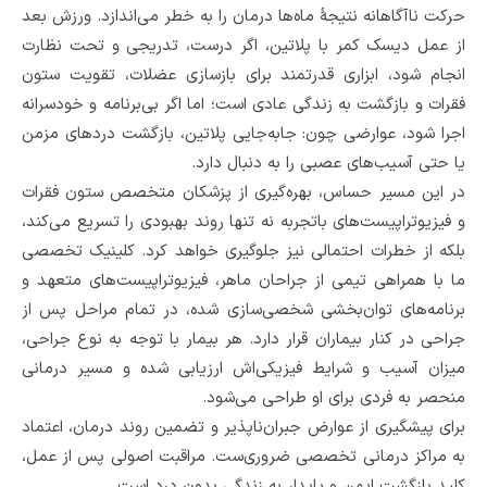
حرکت ناآگاهانه نتیجۀ ماه‌ها درمان را به خطر می‌اندازد. ورزش بعد
از عمل دیسک کمر با پلاتین، اگر درست، تدریجی و تحت نظارت
انجام شود، ابزاری قدرتمند برای بازسازی عضلات، تقویت ستون
فقرات و بازگشت به زندگی عادی است؛ اما اگر بی‌برنامه و خودسرانه
اجرا شود، عوارضی چون: جابه‌جایی پلاتین، بازگشت دردهای مزمن
یا حتی آسیب‌های عصبی را به‌ دنبال دارد.
در این مسیر حساس، بهره‌گیری از پزشکان متخصص ستون فقرات
و فیزیوتراپیست‌های باتجربه نه تنها روند بهبودی را تسریع می‌کند،
بلکه از خطرات احتمالی نیز جلوگیری خواهد کرد. کلینیک تخصصی
ما با همراهی تیمی از جراحان ماهر، فیزیوتراپیست‌های متعهد و
برنامه‌های توان‌بخشی شخصی‌سازی ‌شده، در تمام مراحل پس از
جراحی در کنار بیماران قرار دارد. هر بیمار با توجه به نوع جراحی،
میزان آسیب و شرایط فیزیکی‌اش ارزیابی شده و مسیر درمانی
منحصر به فردی برای او طراحی می‌شود.
برای پیشگیری از عوارض جبران‌ناپذیر و تضمین روند درمان، اعتماد
به مراکز درمانی تخصصی ضروری‌ست. مراقبت اصولی پس از عمل،
کلید بازگشت ایمن و پایدار به زندگی بدون درد است.