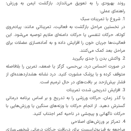
روند بهبودی را به تعویق می‌اندازد. بازگشت ایمن به ورزش؛
راهنمای عملی:
1.
شروع با تمرینات سبک
در نخستین مراحل بازگشت به فعالیت، تمریناتی مانند: پیاده‌روی
کوتاه، حرکات تنفسی یا حرکات دامنه‌ای ملایم توصیه می‌شود. این
فعالیت‌ها جریان خون را افزایش داده و به آماده‌سازی عضلات برای
مراحل بعد کمک می‌کنند.
2.
واکنش بدن را جدی بگیرید
در صورت احساس درد، بی‌حسی، گزگز یا ضعف، تمرین را بلافاصله
متوقف کرده و با پزشک مشورت کنید. درد نشانه هشداردهنده‌ای از
فشار بیش‌از‌حد بر بافت‌های در حال ترمیم است.
3.
افزایش تدریجی شدت تمرینات
با گذر زمان، حرکات ورزشی را به ‌تدریج و بر اساس برنامه درمانی
گسترش دهید. از انجام حرکات با وزنه‌های سنگین یا ورزش‌هایی با
حرکات ناگهانی و پیچشی در ناحیه کمر اجتناب کنید.
4.
تمرکز بر ورزش‌های اصلاحی
مراجعه به فیزیوتراپیست برای دریافت حرکات درمانی شخصی‌سازی