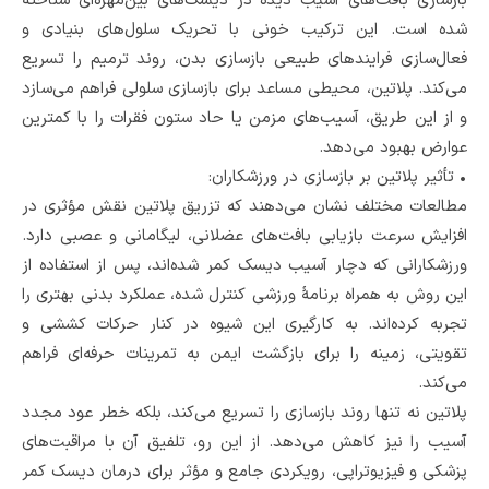
بازسازی بافت‌های آسیب ‌دیده در دیسک‌های بین‌مهره‌ای شناخته
شده است. این ترکیب خونی با تحریک سلول‌های بنیادی و
فعال‌سازی فرایندهای طبیعی بازسازی بدن، روند ترمیم را تسریع
می‌کند. پلاتین، محیطی مساعد برای بازسازی سلولی فراهم می‌سازد
و از این طریق، آسیب‌های مزمن یا حاد ستون فقرات را با کمترین
عوارض بهبود می‌دهد.
•
تأثیر پلاتین بر بازسازی در ورزشکاران:
مطالعات مختلف نشان می‌دهند که تزریق پلاتین نقش مؤثری در
افزایش سرعت بازیابی بافت‌های عضلانی، لیگامانی و عصبی دارد.
ورزشکارانی که دچار آسیب دیسک کمر شده‌اند، پس از استفاده از
این روش به همراه برنامۀ ورزشی کنترل‌ شده، عملکرد بدنی بهتری را
تجربه کرده‌اند. به ‌کارگیری این شیوه در کنار حرکات کششی و
تقویتی، زمینه را برای بازگشت ایمن به تمرینات حرفه‌ای فراهم
می‌کند.
پلاتین نه‌ تنها روند بازسازی را تسریع می‌کند، بلکه خطر عود مجدد
آسیب را نیز کاهش می‌دهد. از این رو، تلفیق آن با مراقبت‌های
پزشکی و فیزیوتراپی، رویکردی جامع و مؤثر برای درمان دیسک کمر