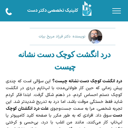
کلینیک تخصصی دکتر دست
نویسنده: دکتر فرزاد مریخ بیات
درد انگشت کوچک دست نشانه
چیست
درد انگشت کوچک دست نشانه چیست؟
این سؤالی است که چندی
پیش زمانی که حین کار طولانی‌مدت با لپ‌تاپم دردی در انگشت
کوچک دستم احساس کردم، در ذهنم شکل گرفت. ابتدا فکر کردم
شاید فقط خستگی موقت باشد، اما درد به تدریج شدیدتر شد. این
تجربه شخصی، مرا به سمت جست‌وجوی
علت درد انگشتان کوچک
دست
سوق داد.
افرادی که به طور مکرر با صفحه کلید کامپیوتر یا
لپ‌تاپ کار می‌کنند، مانند من اغلب با درد، بی‌حسی و کرختی