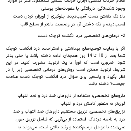
انجام حرکات کششی: اجرای حرکات کششی استاندارد، مگر در موارد
وجود شکستگی، دررفتگی یا عفونت‌های پوستی
بالا نگه داشتن دست آسیب‌دیده: جلوگیری از آویزان کردن دست
آسیب‌دیده و نگه داشتن آن در وضعیت بالاتر از سطح قلب
2- درمان‌های تخصصی درد انگشت کوچک دست
اگر با رعایت توصیه‌های بهداشتی و استراحت، درد انگشت کوچک
شما بعد از 10 تا 14 روز همچنان ادامه داشته باشد یا حتی بدتر
شود، ضروری است که فوراً با یک ارتوپد مشورت کنید. در این
شرایط، ارتوپد ممکن است روش‌های درمانی تخصصی زیر را در
نظر بگیرد و پاسخی برای سؤال درد انگشت کوچک دست علامت
چیست؟ داشته باشد:
داروهای تخصصی: استفاده از داروهای ضد درد و ضد التهاب
قوی‌تر به منظور کاهش درد و التهاب
تزریق‌های تخصصی: تزریق مستقیم داروهای ضد التهاب و ضد
درد به ناحیه دردناک. استفاده از پی‌آرپی که شامل تزریق خون
غنی‌شده با عوامل ترمیم‌کننده و رشد بافتی است، می‌تواند به