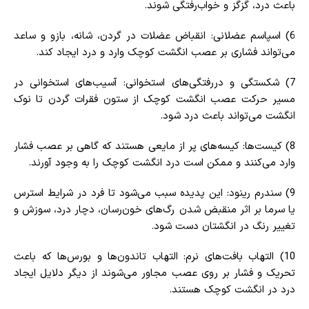
باعث درد، گزگز و خواب‌رفتگی شوند.
6) اسپاسم عضلانی: انقباض عضلات در گردن، شانه، بازو و ساعد
می‌تواند فشاری بر عصب انگشت کوچک وارد و درد ایجاد کند.
7) شکستگی و دررفتگی‌های استخوانی: آسیب‌های استخوانی در
مسیر حرکت عصب انگشت کوچک از ستون فقرات گردن تا نوک
انگشت می‌تواند باعث درد شود.
8) کیست‌ها: کیسه‌های پر از مایعی هستند که گاهی بر عصب فشار
وارد می‌کنند و ممکن است درد انگشت کوچک را به وجود آورند.
9) سندرم رینود: این پدیده سبب می‌شود تا فرد در شرایط استرس
یا سرما بر اثر منقبض شدن رگ‌های خون‌رسان، دچار درد، سوزش و
تغییر رنگ در انگشتان دست شود.
10) التهاب بافت‌های نرم: التهاب تاندون‌ها و بورس‌ها که باعث
تحریک و فشار بر روی عصب مجاور می‌شوند از دیگر دلایل ایجاد
درد در انگشت کوچک هستند.