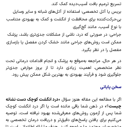
تسریع ترمیم بافت آسیب‌دیده کمک کند.
بریس یا آتل تخصصی: استفاده از آتل‌های شبانه و سایر وسایل
بی‌حرکت‌کننده برای محافظت از انگشت و کمک به بهبودی متناسب
با نوع آسیب، مانند گچ‌گیری
جراحی: در صورتی که درد، ناشی از مشکلات جدی‌تری باشد، پزشک
ممکن است روش‌های جراحی مانند خشک کردن مفصل یا بازسازی
مفصل را در نظر بگیرد.
در هر حال، مراجعه به‌موقع به پزشک و انجام اقدامات درمانی تحت
نظر متخصص، اهمیت زیادی دارد تا از بروز عوارض جدی‌تر
جلوگیری شود و فرآیند بهبودی به بهترین شکل ممکن پیش رود.
سخن پایانی
اگر با مطالعه این مقاله هنوز سؤال «
درد انگشت کوچک دست نشانه
چیست
؟» در ذهن شما باقی مانده است یا اگر درد انگشت کوچک
شما پس از آزمون روش‌های معرفی‌شده بهبود نیافته است، توصیه
می‌کنیم برای یافتن پاسخ‌های دقیق‌تر و دریافت درمان تخصصی به
متخصصان معتمد ما مراجعه کنید. هدف ما ارائه اطلاعاتی است تا