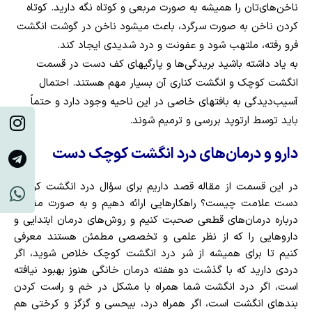
ناخن‌های‌تان را همیشه به صورت مربعی و کوتاه نگه دارید. کوتاه
کردن ناخن به صورت سرگرد، باعث می­شود ناخن در گوشت انگشت
فرو رفته، ملتهب شود و عفونت و درد شدیدی ایجاد کند.
به یاد داشته باشید بریدگی‌ها و پارگی­های کف دست در قسمت
انگشت کوچک و انگشت کناری آن بسیار مهم هستند. احتمال
آسیب‌دیدگی به بافت­های خاصی در این ناحیه وجود دارد و حتماً
باید توسط ارتوپد بررسی و ترمیم شوند.
دارو و درمان‌های درد انگشت کوچک دست
در این قسمت از مقاله قصد داریم برای سؤال درد انگشت کوچک
دست علامت چیست؟ راهکارهایی ارائه دهیم و به صورت مفصل
درباره درمان‌های قطعی صحبت کنیم و روش‌های درمان ابتدایی و
داروهایی را که از نظر علمی و تخصصی مطمئن هستند معرفی
کنیم تا برای همیشه از شر درد انگشت کوچک خلاص شوید، اگر
دردی دارید که با گذشت دو هفته درمان خانگی هنوز بهبود نیافته
است، اگر درد انگشت شما همراه با مشکل در خم و راست کردن
بندهای انگشت است، اگر همراه درد، بی­حسی و گزگز و کرختی هم