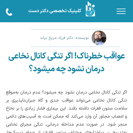
کلینیک تخصصی دکتر دست
نویسنده: دکتر فرزاد مریخ بیات
عواقب خطرناک! اگر تنگی کانال نخاعی
درمان نشود چه میشود؟
اگر تنگی کانال نخاعی درمان نشود چه میشود؟ عدم درمان به‌موقع
تنگی کانال نخاعی می‌تواند عواقب جدی و گاه جبران‌ناپذیری بر
سلامت ستون فقرات داشته باشد. این بیماری فشار زیادی را بر نخاع
و اعصاب مجاور آن وارد می‌کند که ممکن است به آسیب‌های دائمی
منجر شود. در صورت عدم مداخله درمانی، تنگی مجرای نخاعی
به‌تدریج بر ساختارهای مختلف ستون فقرات از جمله دیسک‌ها،