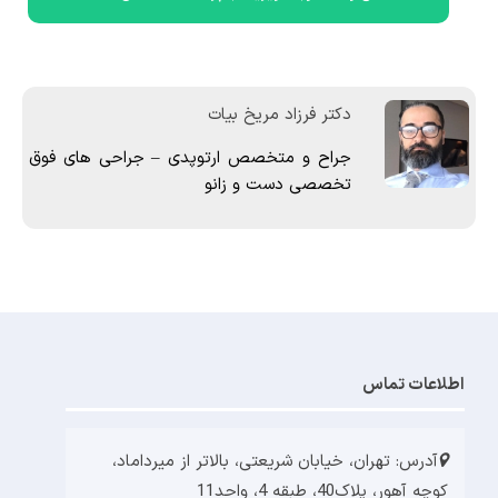
دکتر فرزاد مریخ بیات
جراح و متخصص ارتوپدی – جراحی های فوق
تخصصی دست و زانو
اطلاعات تماس
آدرس: تهران، خیابان شریعتی، بالاتر از میرداماد،
کوچه آهور، پلاک40، طبقه 4، واحد11