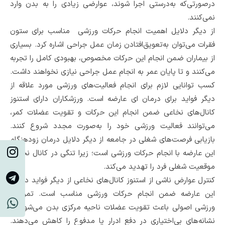
درصورتی‌که به‌درستی اجرا شوند، عوارضی زیادی را به بدن وارد
نمی‌کنند.
از دیگر دلایل اهمیت انجام حرکات ورزشی مناسب برای ستون
فقرات می‌توان به‌تعویق‌افتادن زمان عمل جراحی اشاره کرد. بسیاری
از بیماران ضمن انجام این حرکات مخصوص، بهبودی کامل را تجربه
می‌کنند و تا پایان عمر به انجام عمل جراحی نیازی نخواهند داشت.
کسب توانایی لازم برای انجام فعالیت‌های ورزشی مورد علاقه از
دیگر فواید برای درمان ای عارضه است. ورزشکاران دارای استنوز
کانال‌های نخاعی ضمن انجام این حرکات و تقویت عضلات کمر،
می‌توانند فعالیت ورزشی خود را به‌صورت مجدد شروع کنند.
بازیابی فرصت‌های شغلی در جامعه‌ از دیگر دلایل درمان زودهنگام
این عارضه با انجام حرکات ورزشی است‌‌؛ زیرا تنگی در کانال نخاعی
موقعیت شغلی فرد را تهدید می‌کند‌.
کنترل عوارض ناشی از استنوز کانال‌های نخاعی از دیگر فواید درمان
این عارضه ضمن انجام حرکات ورزشی مناسب است. تمرینات
ورزشی اصولی باعث تقویت عضلات ناحیه مرکزی بدن می‌شوند و
نشانه‌های بی‌اختیاری‌ در دفع ادرار یا مدفوع را کاهش می‌دهند.