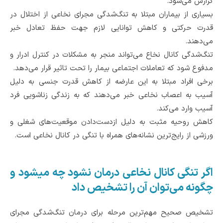
گزارش می‌‌شود.
بسیاری از بیماران مبتلا به تنگ‌شدگی مجرای نخاعی از اختلال در
قدرت حرکتی و کاهش توانایی لازم جهت حفظ تعادل خبر
می‌دهند.
تنگ‌شدگی کانال نخاع می‌تواند منجر به مشکلات در کنترل ادرار و
مدفوع شود که تعاملات اجتماعی بیمار را تحت تاثیر قرار می‌دهد.
برخی افراد مبتلا به این عارضه از کاهش قدرت جنسی به دلیل
آسیب به اعصاب نخاعی خبر می‌دهند که به زندگی زناشویی فرد
آسیب وارد می‌کند.
کاهش روحیه مثبت به دلیل ازدست‌دادن موقعیت‌های شغلی و
ورزشی از رایج‌ترین نشانه‌های همراه با تنگی در کانال نخاعی است.
اگر تنگی کانال نخاعی درمان نشود چه میشود و
چگونه می‌توان آن را تشخیص داد
تشخیص صحیح مهم‌ترین مرحله برای درمان تنگ‌شدگی مجرای