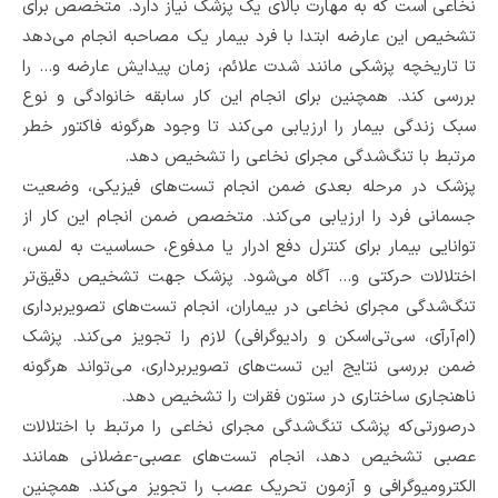
نخاعی است که به مهارت بالای یک پزشک نیاز دارد. متخصص برای
تشخیص این عارضه ابتدا با فرد بیمار یک مصاحبه انجام می‌دهد
تا تاریخچه پزشکی مانند شدت علائم، زمان پیدایش عارضه و... را
بررسی کند. همچنین برای انجام این کار سابقه خانوادگی و نوع
سبک زندگی بیمار را ارزیابی می‌کند تا وجود هرگونه فاکتور خطر
مرتبط با تنگ‌شدگی مجرای نخاعی را تشخیص دهد.
پزشک در مرحله بعدی ضمن انجام تست‌های فیزیکی، وضعیت
جسمانی فرد را ارزیابی می‌کند. متخصص ضمن انجام این کار از
توانایی بیمار برای کنترل دفع ادرار یا مدفوع، حساسیت به لمس،
اختلالات حرکتی و... آگاه می‌شود. پزشک جهت تشخیص دقیق‌تر
تنگ‌شدگی مجرای نخاعی در بیماران، انجام تست‌های تصویربرداری
(ام‌آرآی، سی‌تی‌اسکن و رادیوگرافی) لازم را تجویز می‌کند. پزشک
ضمن بررسی نتایج این تست‌های تصویربرداری، می‌تواند هرگونه
ناهنجاری ساختاری در ستون فقرات را تشخیص دهد.
درصورتی‌که پزشک تنگ‌شدگی مجرای نخاعی را مرتبط با اختلالات
عصبی تشخیص دهد، انجام تست‌های عصبی-عضلانی همانند
الکترومیوگرافی و آزمون تحریک عصب را تجویز می‌کند. همچنین