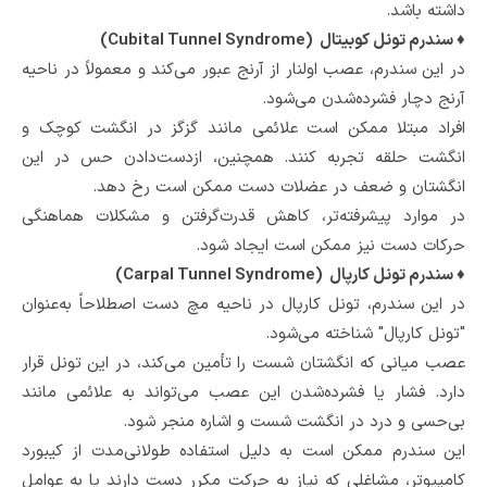
داشته باشد.
♦ سندرم تونل کوبیتال (Cubital Tunnel Syndrome)
در این سندرم، عصب اولنار از آرنج عبور می‌کند و معمولاً در ناحیه
آرنج دچار فشرده‌شدن می‌شود.
افراد مبتلا ممکن است علائمی مانند گزگز در انگشت کوچک و
انگشت حلقه تجربه کنند. همچنین، ازدست‌دادن حس در این
انگشتان و ضعف در عضلات دست ممکن است رخ دهد.
در موارد پیشرفته‌تر، کاهش قدرت‌گرفتن و مشکلات هماهنگی
حرکات دست نیز ممکن است ایجاد شود.
♦ سندرم تونل کارپال (Carpal Tunnel Syndrome)
در این سندرم، تونل کارپال در ناحیه مچ دست اصطلاحاً به‌عنوان
"تونل کارپال" شناخته می‌شود.
عصب میانی که انگشتان شست را تأمین می‌کند، در این تونل قرار
دارد. فشار یا فشرده‌شدن این عصب می‌تواند به علائمی مانند
بی‌حسی و درد در انگشت شست و اشاره منجر شود.
این سندرم ممکن است به دلیل استفاده طولانی‌مدت از کیبورد
کامپیوتر، مشاغلی که نیاز به حرکت مکرر دست دارند یا به عوامل