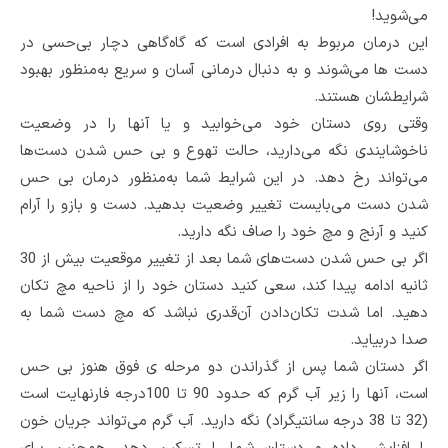
می‌شوید!
این درمان مربوط به افرادی است که گاه‌گاهی دچار بی‌حسی در
دست ‌ها می‌شوند و به دنبال درمانی آسان و سریع به‌منظور بهبود
شرایطشان هستند.
وقتی روی دستان خود می‌خوابید و یا آنها را در وضعیت
ناخوشایندی نگه می‌دارید، حالت تهوع و بی حس شدن دست‌ها
می‌تواند رخ دهد. در این شرایط شما به‌منظور درمان بی حس
شدن دست می‌بایست تغییر وضعیت بدهید. دست و بازو را آرام
کنید و آرنج و مچ خود را صاف نگه دارید.
اگر بی حس شدن دست‌های شما بعد از تغییر موقعیت بیش از 30
ثانیه ادامه پیدا کند، سعی کنید دستان خود را از ناحیه مچ تکان
دهید. اما شدت تکان‌دادن آن‌قدری نباشد که مچ دست شما به
صدا دربیاید.
اگر دستان شما پس از گذراندن دو مرحله ی فوق هنوز بی حس
است، آنها را زیر آب گرم که حدود 90 تا 100درجه فارنهایت است
(32 تا 38 درجه سانتیگراد) نگه دارید. آب گرم می‌تواند جریان خون