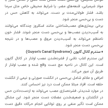
مواد شیمیایی، اشعه‌های مضر، یا شرایط محیطی خاص مثل سرما
باشد. فشار طولانی‌مدت بر دست، می‌تواند به کاهش حس در
دست و بی‌حسی منجر شود.
برخی بیماری‌های عصب‌شناختی مانند اسکلروز چندگانه می‌توانند
به آسیب‌دیدن عصب‌ها و بی‌حسی دست منجر شوند. فشار خون
نامنظم می‌تواند به آسیب‌دیدن عروق و عصب‌ها و در نتیجه
بی‌حسی دست منجر شود.
♦ سندرم کانال گایون (Guyon's Canal Syndrome)
این سندرم اغلب ناشی از فشرده‌شدن عصب اولنار در کانال گایون
است. این کانال در ناحیه مچ دست واقع شده و عصب اولنار از
طریق آن عبور می‌کند.
اعراض و علائم شامل بی‌حسی در انگشت صورتی و نیمی از انگشت
حلقه است. افراد مبتلا ممکن است درد نیز احساس کنند.
در موارد شدیدتر، فشرده‌سازی عصب می‌تواند به ازدست‌دادن حس
در انگشتان و ضعیف‌شدن عضلات دست منجر شود. این مشکل
ممکن است تأثیر منفی بر روی توانایی انجام حرکات دقیق دست