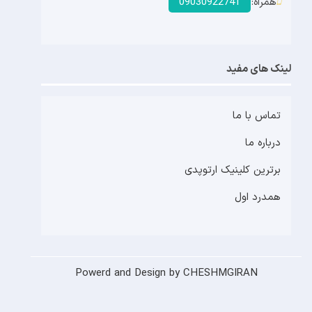
همراه:
09030922741
لینک های مفید
تماس با ما
درباره ما
برترین کلینیک ارتوپدی
همدرد اول
Powerd and Design by CHESHMGIRAN