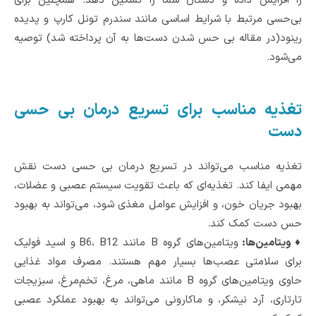
را افزایش داده و دستان شما را تسکین دهد. همچنین برای
بی‌حسی مرتبط با شرایط اساسی مانند سندرم تونل کارپ و پدیده
رینود(در مقاله بی حس شدن دست‌ها به آن پرداخته شد) توصیه
می‌شود.
تغذیه مناسب برای تسریع درمان بی حسی
دست
تغذیه مناسب می‌تواند در تسریع درمان بی حسی دست نقش
مهمی ایفا کند. تغذیه‌ای که باعث تقویت سیستم عصبی و عضلات،
بهبود جریان خون، و افزایش عوامل مغذی شود، می‌تواند به بهبود
حس دست کمک کند.
♦ ویتامین‌ها:
ویتامین‌های گروه B مانند B6، B12 و اسید فولیک
برای سلامتی عصب‌ها بسیار مهم هستند. مصرف مواد غذایی
حاوی ویتامین‌های گروه B مانند ماهی، مرغ، تخم‌مرغ، سبزیجات
تارتاری، آرد نیشکر، و ماکارونی می‌تواند به بهبود عملکرد عصبی