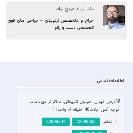
دکتر فرزاد مریخ بیات
جراح و متخصص ارتوپدی – جراحی های فوق
تخصصی دست و زانو
اطلاعات تماس
آدرس: تهران، خیابان شریعتی، بالاتر از میرداماد،
کوچه آهور، پلاک40، طبقه 4، واحد11
تماس:
22898303
22898304