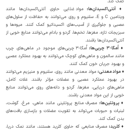
کمک کند.
♦ آنتی‌اکسیدان‌ها:
مواد غذایی حاوی آنتی‌اکسیدان‌ها مانند
ویتامین C و E، سلنیوم و روی می‌توانند به حفاظت از سلول‌های
عصبی و جلوگیری از آسیب‌های اکسیداتیو کمک کنند. میوه‌ها و
سبزیجات تازه، مغزها، تخم‌ها، گردو و بادام می‌توانند منابع خوبی از
آنتی‌اکسیدان‌ها باشند.
♦ اُمگا-۳ چربی‌ها:
اُمگا-۳ چربی‌های موجود در ماهی‌های چرب
مانند سالمون و ماهی‌های کوچک می‌توانند به بهبود عملکرد عصبی
و بهبود جریان خون کمک کنند.
♦ مواد معدنی:
مواد معدنی مانند روی، سلنیوم و منیزیم می‌توانند
در بهبود عملکرد عصبی و عضلات مؤثر باشند. غلات کامل،
ماهی‌های دریایی، مغزها، گردو و دانه‌های روی می‌توانند منابع
خوبی از این مواد معدنی باشند.
♦ پروتئین‌ها:
مصرف منابع پروتئینی مانند ماهی، مرغ، گوشت،
لبنیات و حبوبات می‌تواند به تقویت عضلات و بازسازی بافت‌های
بدن کمک کند.
♦ کلرید:
مصرف منابعی که حاوی کلرید هستند، مانند نمک دریا،