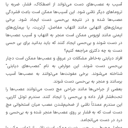
آسیب به عصب‌های دست می‌تواند از اصطکاک، فشار، ضربه یا
تروماهای دیگر ناشی شود. این آسیب‌ها ممکن است باعث فشردگی
عصب‌ها شده و در نتیجه بی‌حسی دست ایجاد شود. برخی
بیماری‌های التهابی مانند التهاب مفاصل، آرتریت، یا بیماری‌های
ایمنی مانند لوپوس ممکن است منجر به التهاب و آسیب عصب‌ها
در دست شوند و بی‌حسی ایجاد کنند که باید بدانید برای بی حسی
دست به چه دکتری مراجعه کنیم؟
افراد دیابتی به‌خاطر مشکلات در عروق و عصب‌ها ممکن است دچار
بی‌حسی دست شوند. این عوارض به نام "عصب‌های دیابتی"
شناخته می‌شوند. برخی عفونت‌ها می‌توانند به عصب‌ها آسیب
برسانند و منجر به بی‌حسی دست شوند.
بعضی از جراحی‌ها مانند جراحی مچ دست می‌توانند عصب‌ها را
تحت‌فشار قرار داده و بی‌حسی را ایجاد کنند. سندرم تونل کارپی،
این سندرم عمدتاً ناشی از ضخیم‌شدن عصب میان استخوانی مچ
دست است که به فشار بر روی عصب‌ها منجر شده و به بی‌حسی و
درد در دست می‌انجامد.
عوامل محیطی، بی‌حسی دست ممکن است ناشی از تماس مکرر با