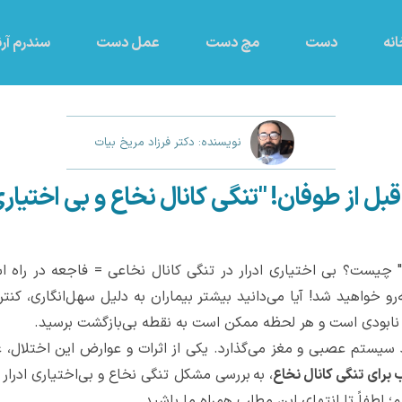
نه
دست
مچ دست
عمل دست
سندرم آرن
نویسنده: دکتر فرزاد مریخ بیات
ل از طوفان! "تنگی کانال نخاع و بی اختیاری 
 چیست؟ بی اختیاری ادرار در تنگی کانال نخاعی = فاجعه در راه است!
رو خواهید شد! آیا می‌دانید بیشتر بیماران به دلیل سهل‌انگاری، ک
 نابودی است و هر لحظه ممکن است به نقطه بی‌بازگشت برسید.
د سیستم عصبی و مغز می‌گذارد. یکی از اثرات و عوارض این اختلال، عد
برای تنگی کانال نخاع
، به
بررسی مشکل تنگی نخاع و بی‌اختیاری ادرار بپ
 لطفاً تا انتهای این مطلب همراه ما باشید.