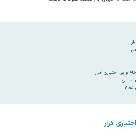
ار
عی
اع و بی اختیاری ادرار
ی نخاعی
 نخاع
تیاری ادرار