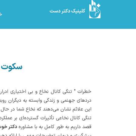
کلینیک دکتر دست
خا
سکوت قب
خطرات " تنگی کانال نخاع و بی اختیاری ادرار"
دردهای جهنمی و زندگی وابسته به دیگران روبه‌
این علائم نشان می‌دهند که نخاع شما در حال
تنگی کانال نخاعی تأثیرات گسترده‌ای بر عملکر
قصد داریم به طور کامل به با مشاوره
دکتر خوب 
پیشگیری و درمان توضیحات مهمی را ارائه دهیم؛