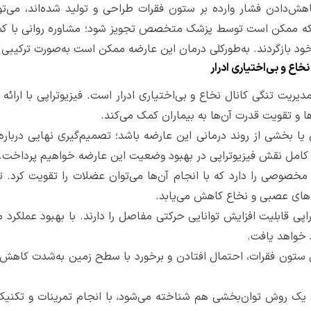
‌دادن فشار وارده بر ستون فقرات طراحی و تولید شده‌اند، می‌تو
 که ممکن است توسط پزشک متخصص تجویز شود؛ مشاوره روانی با کمک
خود بازگردند. به‌طورکلی درمان این عارضه ممکن است به‌صورت ترکیبی 
ع و بی‌اختیاری ادرار
دیریت تنگی کانال نخاع و بی‌اختیاری ادرار است. فیزیوتراپی با ارائ
 و تقویت قدرت آن‌ها به بیماران کمک می‌کند.
 یا بخشی از روند درمانی این عارضه باشد؛ تصمیم‌گیری نهایی در
 کامل نقش فیزیوتراپی در بهبود وضعیت این عارضه خواهیم پرداخت.
نات مخصوصی را دارد که با انجام آن‌ها می‌توان عضلات را تقویت ک
ل‌های عصبی و نخاع کاهش می‌یابد.
راپی قابلیت افزایش توانایی حرکتی مفاصل را دارند. با بهبود عملکرد
د خواهد یافت.
ل ستون فقرات، احتمال افتادن و برخورد با سطح زمین به‌شدت کاهش‌
نوان یک روش توان‌بخشی هم شناخته می‌شود، با انجام تمرینات و تکن