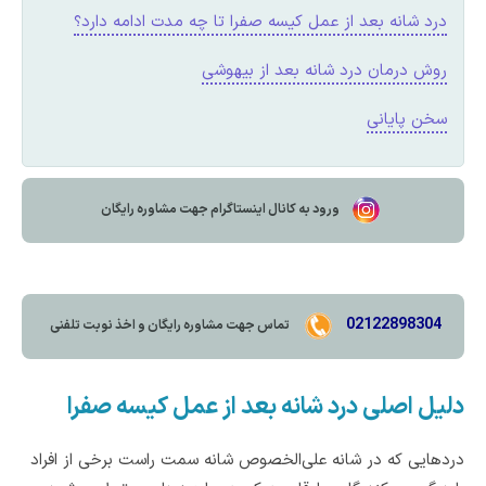
درد شانه بعد از عمل کیسه صفرا تا چه مدت ادامه دارد؟
روش درمان درد شانه بعد از بیهوشی
سخن پایانی
ورود به کانال اینستاگرام جهت مشاوره رایگان
02122898304
تماس جهت مشاوره رايگان و اخذ نوبت تلفنی
دلیل اصلی درد شانه بعد از عمل کیسه صفرا
دردهایی که در شانه علی‌الخصوص شانه سمت راست برخی از افراد