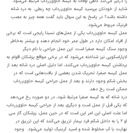
را درگیر می‌کند گاهی اوقات به کیسه حاوی‌زرداب مرتبط می‌شود.
شاید از خودتان بپرسید کیسه حاوی‌زرداب چه ربطی به درد شانه
داشته باشد؟ در پاسخ به این سوال باید گفت همه چیز به عصب
فرنیک مربوط می‌شود.
عمل کیسه حاوی‌زرداب یکی از عمل‌های نسبتا رایجی است که برخی
از افراد امکان دارد در طول عمر خود انجام دهند و بیشتر به‌خاطر
وجود سنگ کیسه صفرا است. این عمل جراحی با نام دیگر
لاپاراسکوپی نیز شناخته می‌شود که در برخی مواقع پزشکان اقوام به
برداشتن کیسه حاوی‌زرداب می‌کنند، اما دلیل اصلی درد شانه بعد از
عمل کیسه صفرا، تحریک شدن بعضی از بافت‌هایی است که در
بخش شکم وجود دارند و بعد از عمل جراحی کیسه حاوی‌زرداب
ممکن است رخ دهد.
درد شانه که به کیسه صفرا مرتبط شود، در دو صورت رخ می‌دهد
که یکی قبل از عمل است و دیگری بعد از جراحی کیسه حاوی‌زرداب،
اما علت اصلی این امر این است که در حین عمل، پزشکان گاز سی
او ۲ را به داخل شکم فرد بیمار تزریق می‌کنند که این تزریق در
نهایت با آب مخلوط شده و اسید کربنیک تولید می‌شود. وجود