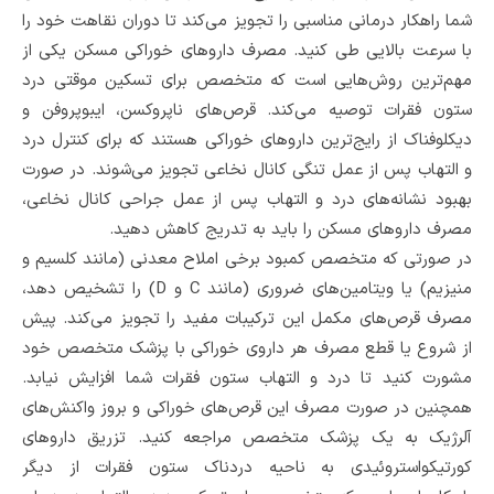
شما راهکار درمانی مناسبی را تجویز می‌کند تا دوران نقاهت خود را
با سرعت بالایی طی کنید. مصرف داروهای خوراکی مسکن یکی از
مهم‌ترین روش‌هایی است که متخصص برای تسکین موقتی درد
ستون فقرات توصیه می‌کند. قرص‌های ناپروکسن، ایبوپروفن و
دیکلوفناک از رایج‌ترین داروهای خوراکی هستند که برای کنترل‌ درد
و التهاب پس از عمل تنگی کانال نخاعی تجویز می‌شوند. در صورت
بهبود نشانه‌های درد و التهاب پس از عمل جراحی کانال نخاعی،
مصرف داروهای مسکن را باید به تدریج کاهش دهید.
در صورتی که متخصص‌ کمبود برخی املاح معدنی (مانند کلسیم و
منیزیم) یا ویتامین‌های ضروری (مانند C و D) را تشخیص دهد،
مصرف قرص‌های مکمل‌ این ترکیبات مفید را تجویز می‌کند. پیش
از شروع یا قطع مصرف هر داروی خوراکی با پزشک متخصص‌ خود
مشورت کنید‌ تا درد و التهاب ستون فقرات شما افزایش نیابد.
همچنین در صورت مصرف این قرص‌های خوراکی و بروز واکنش‌های
آلرژیک به یک پزشک متخصص مراجعه کنید. تزریق داروهای
کورتیکواستروئیدی به ناحیه دردناک ستون فقرات از دیگر