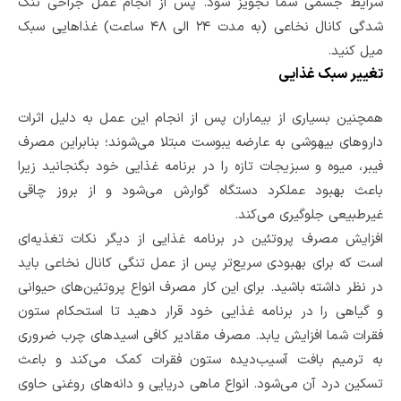
شرایط جسمی شما تجویز شود. پس از انجام عمل جراحی تنگ
شدگی کانال نخاعی (به مدت ۲۴ الی ۴۸ ساعت) غذاهایی سبک
میل کنید.
تغییر سبک غذایی
همچنین بسیاری از بیماران پس از انجام این عمل به دلیل اثرات
داروهای بیهوشی به عارضه یبوست مبتلا می‌شوند؛ بنابر‌این مصرف
فیبر، میوه و سبزیجات تازه را در برنامه غذایی خود بگنجانید زیرا
باعث بهبود عملکرد دستگاه گوارش می‌شود‌ و از بروز چاقی
غیرطبیعی جلوگیری می‌کند.
افزایش مصرف پروتئین در برنامه غذایی از دیگر نکات تغذیه‌ای
است که برای بهبودی سریع‌تر پس از عمل تنگی کانال نخاعی باید
در نظر داشته‌ باشید. برای این کار مصرف انواع پروتئین‌های حیوانی
و گیاهی را در برنامه غذایی خود قرار دهید تا استحکام ستون
فقرات شما افزایش یابد. مصرف مقادیر کافی اسیدهای چرب ضروری
به ترمیم بافت آسیب‌دیده ستون فقرات کمک می‌کند و باعث
تسکین درد آن می‌‌شود‌. انواع ماهی دریایی و دانه‌های روغنی حاوی