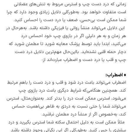
زمانی که درد دست چپ و استرس مربوط به تنش‌های عضلانی
است متفاوت خواهد بود. به‌طورکلی دلایل زیادی وجود دارد که چرا
شما ممکن است بی‌حسی، ضعف یا درد دست را احساس کنید.
این دلایل می‌تواند منشأ روانی یا فیزیکی داشته باشد. به‌هرحال در
هر زمان و به هر دلیلی اگر در بازوی چپ خود احساس درد
می‌کنید، ابتدا باید توسط پزشک معاینه شوید تا مطمئن شوید که
دچار حمله قلبی نشده‌اید. بااین‌حال مهم‌ترین دلایل درد دست
چپ و قلب یا درد دست و اضطراب عبارت‌اند از:
♦
اضطراب:
اضطراب می‌تواند باعث درد شود و قلب و درد دست را باهم مرتبط
کند. همچنین هنگامی‌که شرایط دیگری باعث درد بازوی چپ
می‌شود، استرس ممکن است درد را بدتر کند. به‌عنوان‌مثال، استرس
می‌تواند شما را حتی نسبت به دردی به ظاهر بی‌اهمیت حساس
کند، به‌خصوص اگر از منشأ درد مطمئن نباشید.
مثلاً ممکن است به دلیل احتمال سکته شما استرس بگیرید و درد
بیشتری را حس کنید. به‌طورکلی اگر این نگرانی وجود داشته باشد