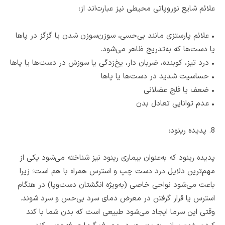
علائم شایع نوروپاتی محیطی نیز عبارت‌اند از:
•
علائم پارستزی مانند بی‌حسی، سوزن‌سوزن شدن یا گزگز در پاها
یا دست‌ها که به‌تدریج ظاهر می‌شود.
•
درد تیز، کوبنده، ضربان دار، یخ‌زدگی یا سوزش در دست‌ها یا پاها
•
حساسیت شدید در دست‌ها یا پاها
•
ضعف یا فلج عضلانی
•
عدم توانایی تعادل بدن
8. پدیده رینود:
پدیده رینود که به‌عنوان بیماری رینود نیز شناخته می‌شود یکی از
مهم‌ترین دلایل درد دست چپ و استرس همراه با هم است؛ زیرا
باعث می‌شود نواحی خاصی (به‌ویژه انگشتان دست‌وپا) در هنگام
استرس یا قرار گرفتن در معرض دمای سرد بی‌حس و سرد شوند.
وقتی این سرما ایجاد می‌شود طبیعی است که بدن شما با کند