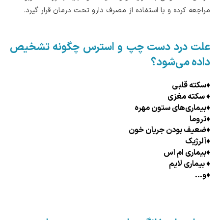
مراجعه کرده و با استفاده از مصرف دارو تحت درمان قرار گیرد.
علت درد دست چپ و استرس چگونه تشخیص
داده می‌شود؟
♦
سکته قلبی
♦
سکته مغزی
♦
بیماری‌های ستون مهره
♦
تروما
♦
ضعیف بودن جریان خون
♦
آلرژیک
♦
بیماری ام اس
♦
بیماری لایم
♦
و...