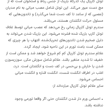
تونل کارپال یک گذرگاه باریک از جنس رباط و استخوان است که از
مچ دست عبور می‌کند. این تونل شامل عصب میانی به نام مدیان
(عصبی که از ساعد تا کف دست شما می‌گذرد) و تاندون‌هایی که
مسئول حرکت انگشتان هستند، می‌باشد.
سندرم تونل کارپال زمانی رخ می‌دهد که عصب میانی توسط غلاف
تونل کارپ باریک شده فشرده می‌شود. این باریک شدن می‌تواند به
دلیل ضخیم شدن تاندون‌های تحریک‌شده، التهاب یا هر چیزی که
ممکن است باعث تورم در این ناحیه شود، ایجاد گردد.
علائم سندرم تونل کارپال کم کم شروع خواهد شد و ممکن است از
خفیف تا شدید متغیر باشد. علائم شامل سوزش مکرر، سوزن‌سوزن
شدن یا خارش و بی‌حسی در کف دست و انگشتان است. درد،
اغلب در اطراف انگشت شست، انگشت اشاره و انگشت میانی
احساس می‌شود.
سایر علائم تونل کارپال عبارت‌اند از:
•
احساس ورم دار شدن انگشتان حتی اگر واقعا تورمی وجود
نداشته باشد.