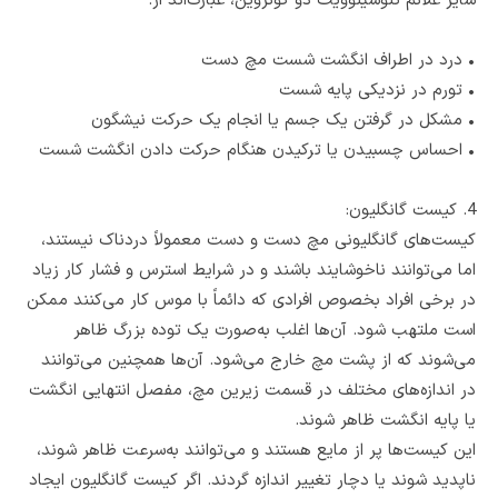
سایر علائم تنوسینوویت دو کوئروین، عبارت‌اند از:
•
درد در اطراف انگشت شست مچ دست
•
تورم در نزدیکی پایه شست
•
مشکل در گرفتن یک جسم یا انجام یک حرکت نیشگون
•
احساس چسبیدن یا ترکیدن هنگام حرکت دادن انگشت شست
4. کیست گانگلیون:
کیست‌های گانگلیونی مچ دست و دست معمولاً دردناک نیستند،
اما می‌توانند ناخوشایند باشند و در شرایط استرس و فشار کار زیاد
در برخی افراد بخصوص افرادی که دائماً با موس کار می‌کنند ممکن
است ملتهب شود. آن‌ها اغلب به‌صورت یک توده بزرگ ظاهر
می‌شوند که از پشت مچ خارج می‌شود. آن‌ها همچنین می‌توانند
در اندازه‌های مختلف در قسمت زیرین مچ، مفصل انتهایی انگشت
یا پایه انگشت ظاهر شوند.
این کیست‌ها پر از مایع هستند و می‌توانند به‌سرعت ظاهر شوند،
ناپدید شوند یا دچار تغییر اندازه گردند. اگر کیست گانگلیون ایجاد