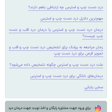
درد دست چپ و استرس چه ارتباطی باهم دارند؟
مهم‌ترین دلایل درد دست چپ و استرس
درمان درد دست چپ و استرس یا درمان درد قلب و دست
چپ چیست؟
زمان مراجعه به پزشک برای تشخیص درد دست چپ و قلب و
تجویز قرص برای درد دست چپ
علت درد دست چپ و استرس چگونه تشخیص داده می‌شود؟
درمان‌های خانگی برای درد دست چپ و استرس
سخن پایانی
براي ورود جهت مشاوره رايگان و اخذ نوبت جهت درمان درد