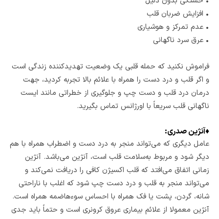
•
خستگی بدون دلیل
•
افزایش ضربان قلب
•
عدم تمرکز و هوشیاری
•
عرق سرد ناگهانی
فراموش نکنید که حمله قلبی یک وضعیت تهدیدکننده زندگی است
و اگر قلب و درد دست را همراه با علائم بالا تجربه کردید، جهت
درمان درد قلب و دست چپ و جلوگیری از خطراتی مانند ایست
ناگهانی قلب سریعاً با اورژانس تماس بگیرید.
♦
آنژین صدری:
عامل دیگری که می‌تواند منجر به درد دست و اضطراب همراه با هم
دیگر شود و مربوط به‌سلامت قلب است، آنژین می‌باشد. آنژین
زمانی اتفاق می‌افتد که قلب اکسیژن کافی را دریافت نمی‌کند و
می‌تواند منجر به قلب و درد دست چپ شود که اغلب با ناراحتی
شانه، گردن، پشت یا فک همراه با احساس سوءهاضمه همراه است.
آنژین معمولا از علائم بیماری عروق کرونری است و حتماً باید جدی