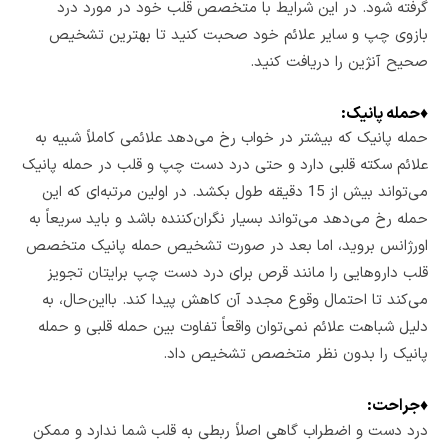
گرفته شود. در این شرایط با متخصص قلب خود در مورد درد
بازوی چپ و سایر علائم خود صحبت کنید تا بهترین تشخیص
صحیح آنژین را دریافت کنید.
♦
حمله پانیک:
حمله پانیک که بیشتر در خواب رخ می‌دهد علائمی کاملاً شبیه به
علائم سکته قلبی دارد و حتی درد دست چپ و قلب در حمله پانیک
می‌تواند بیش از 15 دقیقه طول بکشد. در اولین مرتبه‌ای که این
حمله رخ می‌دهد می‌تواند بسیار نگران‌کننده باشد و باید سریعاً به
اورژانس بروید، اما بعد در صورت تشخیص حمله پانیک متخصص
قلب داروهایی را مانند قرص برای درد دست چپ برایتان تجویز
می‌کند تا احتمال وقوع مجدد آن کاهش پیدا کند. بااین‌حال، به
دلیل شباهت علائم نمی‌توان واقعاً تفاوت بین حمله قلبی و حمله
پانیک را بدون نظر متخصص تشخیص داد.
♦
جراحت:
درد دست و اضطراب گاهی اصلاً ربطی به قلب شما ندارد و ممکن