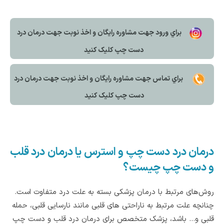
براي ورود جهت مشاوره رايگان و اخذ نوبت جهت درمان درد
دست چپ کليک کنيد
براي تماس جهت مشاوره رايگان و اخذ نوبت جهت درمان درد
دست چپ کليک کنيد
درمان درد دست چپ و استرس یا درمان درد قلب
و دست چپ چیست؟
روش‌های مرتبط با درمان پزشکی بسته به علت درد متفاوت است.
چنانچه علت مرتبط به ناراحتی های قلبی مانند نارسایی قلبی، حمله
قلبی و... باشد، پزشک متخصص برای درمان درد قلب و دست چپ