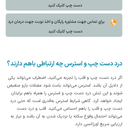
دست چپ کليک کنيد
براي تماس جهت مشاوره رايگان و اخذ نوبت جهت درمان درد
دست چپ کليک کنيد
درد دست چپ و استرس چه ارتباطی باهم دارند؟
اگر درد دست چپ و قلب را تجربه می‌کنید، اضطراب می‌تواند یکی
از دلایل آن باشد. استرس می‌تواند باعث شود عضلات بازو منقبض
شوند و این تنش درد دست چپ و استرس را همراه باهم برایتان
ایجاد خواهد کرد. گاهی شرایط استرس به‌قدری است که حتی درد
دست چپ و قلب را باهم احساس می‌کنید. قلب و درد دست
می‌تواند احتمال وقوع سکته یا نزدیک شدن به آن باشد و نیاز به
ارزیابی سریع اورژانسی دارد.