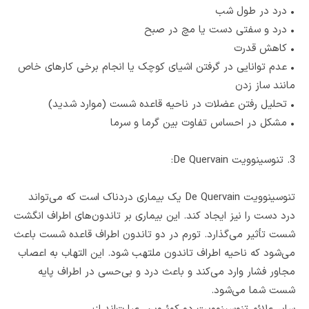
•
درد در طول شب
•
درد و سفتی دست یا مچ در صبح
•
کاهش قدرت
•
عدم توانایی در گرفتن اشیای کوچک یا انجام برخی کارهای خاص
مانند ساز زدن
•
تحلیل رفتن عضلات در ناحیه قاعده شست (موارد شدید)
•
مشکل در احساس تفاوت بین گرما و سرما
3. تنوسینوویت De Quervain:
تنوسینوویت De Quervain یک بیماری دردناک است که می‌تواند
درد دست را نیز ایجاد کند. این بیماری بر تاندون‌های اطراف انگشت
شست تأثیر می‌گذارد. تورم در دو تاندون اطراف قاعده شست باعث
می‌شود که ناحیه اطراف تاندون ملتهب شود. این التهاب به اعصاب
مجاور فشار وارد می‌کند و باعث درد و بی‌حسی در اطراف پایه
شست شما می‌شود.