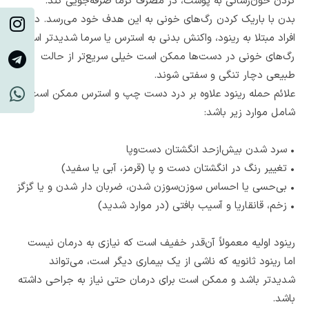
کردن خون‌رسانی به پوست، در مصرف گرما صرفه‌جویی کند.
بدن با باریک کردن رگ‌های خونی به این هدف خود می‌رسد. در
افراد مبتلا به رینود، واکنش بدنی به استرس یا سرما شدیدتر است.
رگ‌های خونی در دست‌ها ممکن است خیلی سریع‌تر از حالت
طبیعی دچار تنگی و سفتی شوند.
علائم حمله رینود علاوه بر درد دست چپ و استرس ممکن است
شامل موارد زیر باشد:
•
سرد شدن بیش‌ازحد انگشتان دست‌وپا
•
تغییر رنگ در انگشتان دست ‌و پا (قرمز، آبی یا سفید)
•
بی‌حسی یا احساس سوزن‌سوزن شدن، ضربان دار شدن و یا گزگز
•
زخم، قانقاریا و آسیب بافتی (در موارد شدید)
رینود اولیه معمولاً آن‌قدر خفیف است که نیازی به درمان نیست
اما رینود ثانویه که ناشی از یک بیماری دیگر است، می‌تواند
شدیدتر باشد و ممکن است برای درمان حتی نیاز به جراحی داشته
باشد.