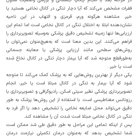
در مرحله بعد با انجام چکاپ جسمانی و بررسی وضعیت ستون
فقرات مشخص می‌کند که آیا دچار تنگی در کانال نخاعی هستید یا
خیر. مشاهده هرگونه ورم، قرمزی و التهاب در این ناحیه
نشان‌دهنده ابتلا به اختلال تنگی در کانال نخاعی است اما تمام این
ارزیابی‌ها تنها زمینه تشخیص دقیق پزشکی به‌وسیله تصویربرداری را
فراهم می‌کنند. این بدین معنا است که به‌هیچ‌عنوان نمی‌توان با
روش‌های سطحی مانند ارزیابی پزشکی یا معاینه جسمانی
به‌طورقطع متوجه شد که آیا بیمار دچار تنگی در کانال نخاع شده
است یا خیر.
یکی دیگر از بهترین روش‌هایی که به پزشک کمک می‌کند تا متوجه
شود که آیا بیمار به تنگی در کانال مبتلا است یا خیر، انجام
تصویربرداری پزشکی نظیر سیتی اسکن، رادیوگرافی و تصویربرداری با
رزونانس مغناطیسی است. با استفاده از این روش‌ها پزشک به طور
دقیق می‌تواند محل ضایعه نخاعی را تشخیص دهد یا اگر فرد به
تنگی در کانال نخاعی مبتلا است شدت آن را مشاهده کند.
پس از اینکه تمامی این مراحل به طور دقیق طی شد ممکن است
شما تشخیص بدهد که به‌عنوان درمان تکمیلی نیازمند درمان