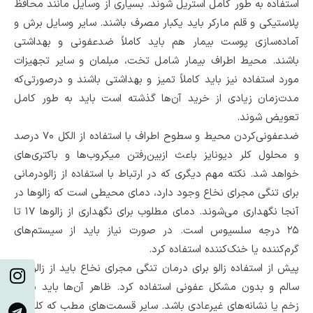
استفاده به طور کامل استریل شوند. بسیاری از وسایل مانند محافظ
پلاستیکی و قلم مارکر باید یکبار مصرف باشند. سایر وسایل برش و
آماده‌سازی پوست بیمار هم باید کاملاً ضدعفونی و بهداشتی
باشند. محیط اطراف بیمار شامل تخت، مبلمان و سایر تجهیزات
مورد استفاده نیز باید کاملاً تمیز و بهداشتی باشند و درصورتی‌که
مدت‌زمان زیادی از خرید آن‌ها گذشته است باید به طور کامل
تعویض شوند.
ضدعفونی‌کردن محیط و سطوح اطراف با استفاده از الکل ۷۰ درصد
و محلول کلر دیونایز باعث ازبین‌رفتن میکروب‌ها و باکتری‌های
خواهد شد. نکته مهم دیگری که در ارتباط با استفاده از زالودرمانی
برای تنگی مجرای نخاع وجود دارد، دمای محیطی است که زالوها در
آنجا نگهداری می‌شوند. دمای مطلوب برای نگهداری از زالوها ۱۷ تا
۲۵ درجه سلسیوس است. در صورت نیاز باید از سیستم‌های
گرم‌کننده یا خنک‌کننده استفاده کرد.
پیش از استفاده زالو برای درمان تنگی مجرای نخاع باید از زالوهای
سالم و بدون مشکل عفونی استفاده کرد. ظاهر آن‌ها باید بدون
زخم یا نشانه‌های غیرعادی باشد. سایر قسمت‌های مطب که کلینیک