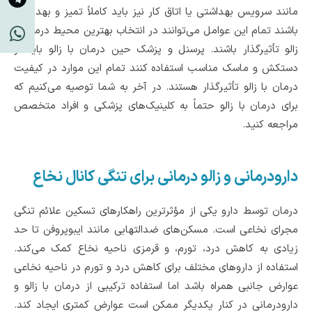
مانند سرویس بهداشتی یا اتاق کار نیز باید کاملاً تمیز و بهداشتی
باشند تمام این عوامل می‌توانند در انتخاب بهترین محیط درمان با
زالو تأثیرگذار باشند. پرسنل و پزشک حین درمان با زالو باید از
دستکش و ماسک مناسب استفاده کنند تمام این موارد در کیفیت
درمان با زالو تأثیرگذار هستند. در آخر به شما توصیه می‌کنیم که
برای درمان با زالو حتماً به کلینیک‌های پزشکی و افراد متخصص
مراجعه کنید.
دارودرمانی و زالو درمانی برای تنگی کانال نخاع
درمان توسط دارو یکی از مؤثرترین راهکارهای تسکین علائم تنگی
مجرای نخاعی است. مسکن‌های ضدالتهابی مانند ایبوپروفن تا حد
زیادی به کاهش درد، تورم، و قرمزی ناحیه نخاع کمک می‌کند‌.
استفاده از داروهای مختلف برای کاهش درد و تورم در ناحیه نخاعی
عوارض جانبی همراه باشد اما استفاده ترکیبی از درمان با زالو و
دارودرمانی در کنار یکدیگر ممکن است عوارض کمتری ایجاد کند.