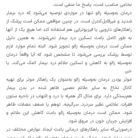
نخاعی مناسب است، پاسخ ما منفی است.
درمان به‌وسیله زالو تنها در مواردی توصیه می‌شود که درد بیمار
شدید و غیرقابل‌کنترل است. در چنین مواقعی ممکن است پزشک از
راهکارهای دارویی یا فیزیوتراپی هم استفاده کند اما هیچ یک از آنها
به طور کامل باعث تسکین درد بیمار نمی‌شوند. به همین دلیل
ممکن است درمان به‌وسیله زالو تجویز شود. البته تمام موارد لازم
توسط پزشک بررسی می‌شود تا مشخص شود که آیا واقعاً درمان
به‌وسیله زالو به کاهش و تسکین علائم درد بیمار کمک می‌کند، یا
خیر‌.
موثر بودن درمان به‌وسیله زالو به‌عنوان یک راهکار موثر برای تهیه
کانال نخاع به سایر علائم عصبی ظاهر شده در بدن بیمار
هم‌بستگی دارد. برای مثال اگر همراه با درد و التهاب در ناحیه ستون
فقرات، علائمی نظیر سردرد، سرگیجه، توهم یا ضعف عضلات ظاهر
شود، ممکن است درمان به‌وسیله زالو باعث کاهش این علائم و
افزایش جریان خون در عروق شود‌.
درصورتی‌که سایر راهکارهای درمانی باعث ایجاد عوارض مختلف در
بدن بیمار شوند، ممکن است درمان به‌وسیله زالو برای ازبین‌بردن