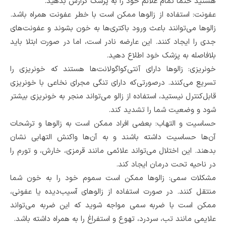
هستید حتماً تمام علائم خود را به پزشک گزارش بدهید.
عفونت: استفاده از زالوها ممکن است با خطر عفونت همراه باشد.
زالوها می‌توانند باعث ورود باکتری‌ها به خون بشوند و عفونت‌های
جدی را ایجاد کنند. این عارضه نادر است، اما در صورت ابتلا باید
بلافاصله به پزشک خود اطلاع دهید.
خونریزی: زالوها دارای آنتی‌کواگولانت‌ها هستند که خونریزی را
تسریع می‌کنند. درصورتی‌که دارای تنگی مجرای نخاعی با خونریزی
قابل‌کنترل نیستید، استفاده از زالو می‌تواند منجر به خونریزی بیشتر
شود و وضعیت شما را تشدید کند.
حساسیت و التهاب: بعضی افراد ممکن است به زالوها و ترشحات
آن‌ها حساسیت داشته باشند و به آن‌ها واکنش التهابی نشان
بدهند. این اختلال می‌تواند علائمی مانند قرمزی، خارش، و تورم را
در ناحیه تحت درمان ایجاد کند.
مشکلات سمی: زالوها ممکن است سموم خود را به خون شما
منتقل کنند. در صورت استفاده از زالوهای آسیب‌دیده یا عفونی،
ممکن است با ضربه سمی مواجه شوید که این ضربه می‌تواند
علایمی مانند تب، سردرد، تهوع و استفراغ را به همراه داشته باشد.