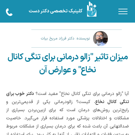
کلینیک تخصصی دکتر دست
نویسنده: دکتر فرزاد مریخ بیات
میزان تاثیر "زالو درمانی برای تنگی کانال
نخاع" و عوارض آن
آیا "زالو درمانی برای تنگی کانال نخاع" مفید است؟
دکتر خوب برای
تنگی کانال نخاع
، کیست؟ زالودرمانی یکی از قدیمی‌ترین و
رایج‌ترین روش‌های درمان است که برای ازبین‌بردن بسیاری از
مشکلات و اختلالات پزشکی مورد استفاده قرار می‌گیرد. خاصیت
ضدالتهابی آن باعث شده که برای درمان بسیاری از مشکلات مربوط
به ستون فقرات و التهابات ناشی از آنها به کار برود. برای استفاده از