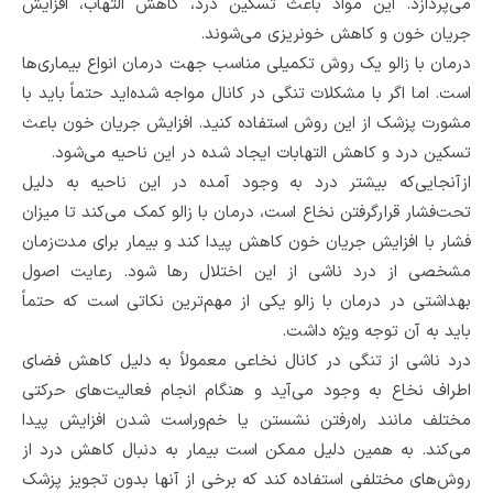
می‌پردازد. این مواد باعث تسکین درد، کاهش التهاب، افزایش
جریان خون و کاهش خونریزی می‌شوند.
درمان با زالو یک روش تکمیلی مناسب جهت درمان انواع بیماری‌ها
است. اما اگر با مشکلات تنگی در کانال مواجه شده‌اید حتماً باید با
مشورت پزشک از این روش استفاده کنید. افزایش جریان خون باعث
تسکین درد و کاهش التهابات ایجاد شده در این ناحیه می‌شود.
ازآنجایی‌که بیشتر درد به وجود آمده در این ناحیه به دلیل
تحت‌فشار قرارگرفتن نخاع است، درمان با زالو کمک می‌کند تا میزان
فشار با افزایش جریان خون کاهش پیدا کند و بیمار برای مدت‌زمان
مشخصی از درد ناشی از این اختلال رها شود. رعایت اصول
بهداشتی در درمان با زالو یکی از مهم‌ترین نکاتی است که حتماً
باید به آن توجه ویژه داشت.
درد ناشی از تنگی در کانال نخاعی معمولاً به دلیل کاهش فضای
اطراف نخاع به وجود می‌آید و هنگام انجام فعالیت‌های حرکتی
مختلف مانند راه‌رفتن نشستن یا خم‌وراست شدن افزایش پیدا
می‌کند. به همین دلیل ممکن است بیمار به دنبال کاهش درد از
روش‌های مختلفی استفاده کند که برخی از آنها بدون تجویز پزشک