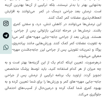
به‌تنهایی بهتر یا بدتر نیستند، بلکه ترکیبی از آن‌ها بهترین گزینه
است. نرمش بعد جراحی دیسک در کمر می‌توانند به افزایش
انعطاف‌پذیری عضلات کمر کمک کنند.
این نرمش‌ها می‌توانند در کاهش تنش، درد، و سفتی کمری مؤثر
باشند. نرمش‌ها در مرحله ابتدایی بازتوانی پس از جراحی مفید
هستند. ورزش بعد از جراحی جابه¬جایی مهره¬های کمر می‌توانند
به تقویت عضلات کمر کمک کنند. ورزش‌هایی مانند پیاده‌روی، شنا،
یوگا، و تمرینات تقویتی پس از جراحی لیزر جابه‌جاشدن مهره¬ کمر
معرفی می‌شوند.
درهرصورت، تعیین اینکه کدام یک از این گزینه‌ها بهتر است و به
چه میزان از هر کدام استفاده کنید، باید توسط پزشک متخصص
تجویز گردد. ارتوپد یک برنامه ترکیبی از نرمش پس از جراحی
جابه¬جایی مهره¬های کمر و ورزش‌ها را برای شما تعیین کرده و به
بهبود کمری شما کمک کرده و درعین‌حال از آسیب‌های احتمالی
جلوگیری می‌کند.