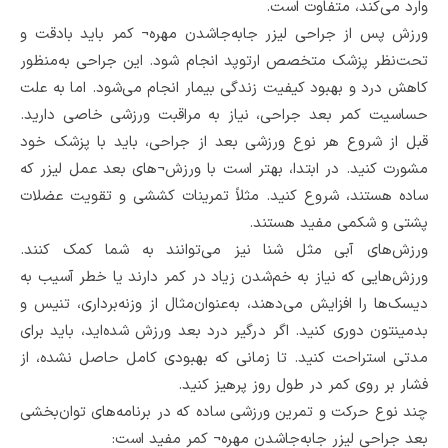
وارد می‌کند، متفاوت است.
ورزش پس از جراحی لیزر جابه‌جاشدن مهره¬ کمر باید بادقت و
تحت‌نظر پزشک متخصص ارتوپد انجام شود. این جراحی به‌منظور
کاهش درد و بهبود کیفیت زندگی بیمار انجام می‌شود. اما به علت
حساسیت کمر بعد جراحی، نیاز به مراقبت ورزشی خاصی دارید.
قبل از شروع هر نوع ورزشی بعد از جراحی، باید با پزشک خود
مشورت کنید. در ابتدا، بهتر است با ورزش¬های بعد عمل لیزر که
ساده هستند، شروع کنید. مثلاً تمرینات کششی و تقویت عضلات
پشتی و شکمی مفید هستند.
ورزش‌های آبی مثل شنا نیز می‌توانند به شما کمک کنند.
ورزش‌هایی که نیاز به خم‌شدن زیاد در کمر دارند یا خطر آسیب به
دیسک‌ها را افزایش می‌دهند، به‌عنوان‌مثال از وزنه‌برداری، تنیس و
بدمینتون دوری کنید. اگر درگیر درد بعد ورزش شده‌اید، باید برای
مدتی استراحت کنید. تا زمانی که بهبودی کامل حاصل نشده، از
فشار بر روی کمر در طول روز پرهیز کنید.
چند نوع حرکت و تمرین ورزشی ساده که در برنامه‌های توان‌بخشی
بعد جراحی لیزر جابه‌جاشدن مهره¬ کمر مفید است: