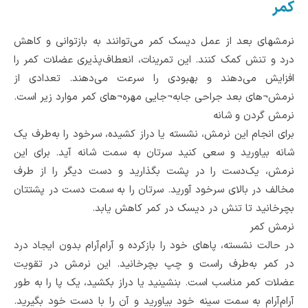
کمر
نرمشهای بعد از عمل دیسک کمر می‌توانند به بازتوانی و کاهش
درد و تنش کمک کنند. این تمرینات، انعطاف‌پذیری عضلات کمر را
افزایش می‌دهند و بهبودی را سرعت می‌دهند. تعدادی از
نرمش¬های بعد جراحی جابه¬جایی مهره¬های کمر موارد زیر است.
نرمش گردن و شانه
برای انجام این نرمش، نشسته یا دراز کشیده، سرخود را به‌طرف یک
شانه بیاورید و سعی کنید سرتان به سمت شانه آید. برای این
نرمش، یک‌دست را در پشت بگذارید و دست دیگر را از طرف
مخالف در بالای سرخود آورید. سرتان را به سمت دست در پشتتان
بچرخانید تا تنش در دیسک در کمر کاهش یابد.
نرمش کمر
در حالت نشسته، پاهای خود را بازکرده و آرام‌آرام بدون ایجاد درد
در کمر به‌طرف راست و چپ بچرخانید. این نرمش در تقویت
عضلات کمر مناسب است. بنشینید یا دراز بکشید، یک پا را به طور
آرام‌آرام به سمت سینه خود بیاورید و آن را با دست خود بگیرید.