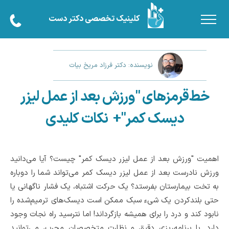
کلینیک تخصصی دکتر دست
نویسنده: دکتر فرزاد مریخ بیات
خط‌قرمزهای "ورزش بعد از عمل لیزر
دیسک کمر"+ نکات کلیدی
اهمیت "ورزش بعد از عمل لیزر دیسک کمر" چیست؟ آیا می‌دانید
ورزش نادرست بعد از عمل لیزر دیسک کمر می‌تواند شما را دوباره
به تخت بیمارستان بفرستد؟ یک حرکت اشتباه، یک فشار ناگهانی یا
حتی بلندکردن یک شیء سبک ممکن است دیسک‌های ترمیم‌شده را
نابود کند و درد را برای همیشه بازگرداند! اما نترسید راه نجات وجود
دارد. با برنامه‌ریزی دقیق و نظارت متخصصان مجرب، می‌توانید