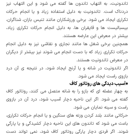
تاندونیت، به التهاب تاندون ها گفته می شود و این التهاب نیز
دردناک است. تاندونیت به دلیل استفاده زیاد و یا انجام حرکات
تکراری ایجاد می شود. برخی ورزشکاران مانند تنیس بازان، شناگران،
بیسبالیست ها و قایقران ها، به دلیل انجام حرکات تکراری زیاد،
بیشتر در معرض این عارضه هستند.
همچنین برخی شغل ها مانند نجاری و نقاشی نیز به دلیل انجام
حرکات تکراری زیاد که با دست انجام می شوند نیز بیشتر از دیگران
در معرض تاندونیت هستند.
اگر تاندونیت در شانه و یا آرنج ایجاد شود، در نتیجه ی آن درد
بازوی راست ایجاد می شود.
♦
آسیب دیدگی های روتاتور کاف
به چهار عضله ای که بازو را به شانه متصل می کنند، روتاتور کاف
گفته می شود. اگر این ناحیه دچار آسیب شود، درد آن در بازوی
راست و سینه نمایان می شود.
حرکاتی مانند بلند کردن وزنه های سنگین و یا انجام حرکات تکراری،
باعث می شود که تاندون های این ناحیه دچار کشیدگی و یا پارگی
شوند. اگر فردی دچار پارگی روتاتور کاف شود، نمی تواند دست