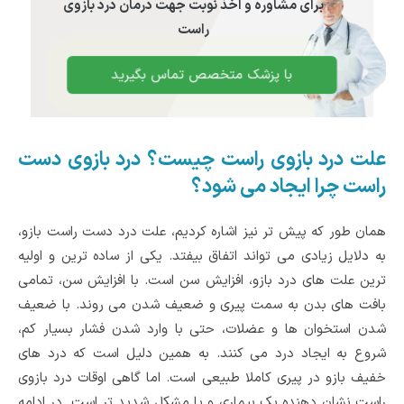
برای مشاوره و اخذ نوبت جهت درمان درد بازوی
راست
با پزشک متخصص تماس بگیرید
علت درد بازوی راست چیست؟ درد بازوی دست
راست چرا ایجاد می شود؟
همان طور که پیش تر نیز اشاره کردیم، علت درد دست راست بازو،
به دلایل زیادی می تواند اتفاق بیفتد. یکی از ساده ترین و اولیه
ترین علت های درد بازو، افزایش سن است. با افزایش سن، تمامی
بافت های بدن به سمت پیری و ضعیف شدن می روند. با ضعیف
شدن استخوان ها و عضلات، حتی با وارد شدن فشار بسیار کم،
شروع به ایجاد درد می کنند. به همین دلیل است که درد های
خفیف بازو در پیری کاملا طبیعی است. اما گاهی اوقات درد بازوی
راست نشان دهنده یک بیماری و یا مشکل شدید تر است. در ادامه