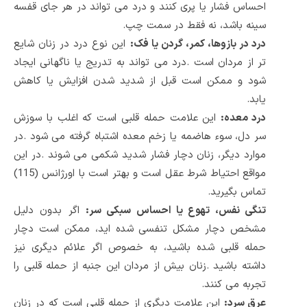
احساس فشار یا پری کنند و درد می تواند در هر جای قفسه
سینه باشد، نه فقط در سمت چپ
.
درد در بازوها، کمر، گردن یا فک
:
این نوع درد در زنان شایع
تر از مردان است
.
درد می تواند به تدریج یا ناگهانی ایجاد
شود و ممکن است قبل از شدید شدن افزایش یا کاهش
یابد
.
درد معده
:
این علامت حمله قلبی است که اغلب با سوزش
سر دل، سوء هاضمه یا زخم معده اشتباه گرفته می شود
.
در
موارد دیگر، زنان دچار فشار شدید شکمی می شوند
.
در این
مواقع احتیاط شرط عقل است و بهتر است با اورژانس (115)
تماس بگیرید
.
تنگی نفس، تهوع یا احساس سبکی سر
:
اگر بدون دلیل
مشخص دچار مشکل تنفسی شده اید، ممکن است دچار
حمله قلبی شده باشید، به خصوص اگر علائم دیگری نیز
داشته باشید
.
زنان بیش از مردان این جنبه از حمله قلبی را
تجربه می کنند
.
عرق سرد
:
این علامت دیگری از حمله قلبی است که در زنان