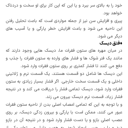
خود را به بالای سر ببرد و یا این که این کار برای او سخت و دردناک
خواهد بود.
پیری و افزایش سن نیز از جمله مواردی است که باعث تحلیل رفتن
این ناحیه می شود و باعث افزایش خطر پارگی و یا آسیب های
دیگر می شود.
♦
فتق دیسک
در میان مهره های ستون فقرات ما، دیسک هایی وجود دارند که
مانند یک فنر شوک ها و فشار های وارده به ستون فقرات را جذب و
دفع می کنند تا فشار کمتری بر روی ستون فقرات وارد شود.
این دیسک ها شامل دو قسمت هستند، یک قسمت نرم و ژلاتینی
داخلی و یک قسمت سخت خارجی. اگر فشار بسیار زیادی به ستون
فقرات وارد شود، دیسک تمامی فشار را دریافت می کند و در نتیجه
فشار زیاد، قسمت نرم دیسک بیرون می زند.
و با توجه به این که تمامی اعصاب اصلی بدن از ناحیه ستون فقرات
عبور می کنند، ممکن است با پارگی و بیرون زدگی دیسک، بر روی
عصب اصلی بازو و یا دست فشار وارد شود و در نتیجه آن در بازو
درد و یا بی حسی ایجاد شود. به همین دلیل می توان یکی از