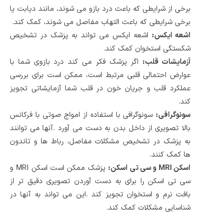
برخی از شرایطی که باعث درد بازو می شوند، مانند دیابت یا
برخی شرایطی که باعث التهاب مفاصل می شوند، کمک کند
.
اشعه ایکس
:
اشعه ایکس می تواند به پزشک در تشخیص
شکستگی استخوان کمک کند
.
آزمایشات قلب
:
اگر پزشک فکر می کند درد بازوی شما با
عوارض احتمالی قلبی مرتبط است، ممکن است برای بررسی
عملکرد قلب و جریان خون در قلب شما آزمایشاتی تجویز
کند
.
سونوگرافی
:
سونوگرافی با استفاده از امواج صوتی با فرکانس
بالا تصویری از داخل بدن به دست می آورد
.
آنها می توانند
به پزشک در تشخیص مشکلات مفاصل، رباط ها و تاندون
ها کمک کنند
.
اسکن
MRI
و سی تی اسکن
:
پزشک ممکن است اسکن
MRI
و
سی تی اسکن را برای به دست آوردن تصویری دقیق تر از
بافت نرم و استخوان تجویز کند
.
این می تواند به آنها در
شناسایی مشکلات کمک کند
.