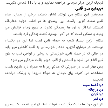
نزدیک ترین مرکز درمانی مراجعه نمایید و یا با 115 تماس بگیرید.
♦
بیماری های قلبی
همچنین این علائم می توانند نشان دهنده برخی از بیماری های
قلبی مانند آنژین باشند. این بیماری ها در اغلب موارد خطرناک
نیستند اما اگر به آن ها رسیدگی نشود، با مرور زمان افزایش می
یابند و ممکن است که در آخر، تهدید کننده زندگی فرد باشند.
علائم آنژین بسیار شبیه به حمله قلبی است اما این دو یکسان
نیستند. در بیماری آنژین، مقدار خونرسانی به قلب کاهش می یابد
در حالی که در حمله قلبی، خونرسانی به برخی از نواحی قلب به طور
کلی قطع می شود و قسمتی از قلب دچار بافت مردگی می شود.
پس بهتر است در صورتی که علائم زیر را به همراه درد بازوی راست
مشاهده می کنید، برای درمان به موقع سریعا به پزشک مراجعه
نمایید:
درد قفسه سینه
درد در چانه
درد گردن
درد کمر
اگر این درد ها با یکدیگر دیده شوند، احتمال این که به یک بیماری