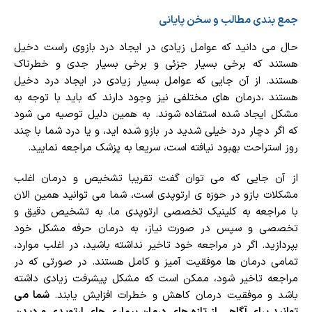
جمع بندی مطالب و سخن پایانی
حال می دانید که عوامل زیادی در ایجاد درد بازوی راست دخیل
هستند که برخی بسیار جزئی و برخی بسیار جدی و خطرناک
هستند. از آن جایی که عوامل بسیار زیادی در ایجاد درد دخیل
هستند ،درمان های مختلفی نیز وجود دارند که باید با توجه به
مشکل ایجاد شده استفاده شوند. به همین دلیل توصیه می شود
که اگر دچار درد خیلی شدید در بازو شده اید، و یا درد شما با چند
روز استراحت بهبود نیافته است، سریعا به پزشک مراجعه نمایید.
از آن جایی که می توان گفت تقریبا تشخیص و درمان اغلب
مشکلات بازو در حوزه ی ارتوپدی است، شما می توانید همین الان
با مراجعه به کلینیک تخصصی ارتوپدی ما، به تشخیص دقیق و
تخصصی و سپس در صورت نیاز، به درمان حرفه مشکل خود
بپردازید. اگر در مراجعه خود تاخیر نداشته باشید، در اغلب موارد،
تمامی درمان ها موفقیت آمیز و کامل هستند. در صورتی که در
مراجعه تاخیر شود، ممکن است که مشکل پیشرفت زیادی داشته
باشد و موفقیت درمان کاهش و خطرات افزایش یابند.
شما می