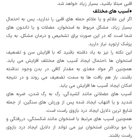
قلبی مبتلا باشید، بسیار زیاد خواهد شد.
♦
آسیب های مختلف
اگر این علائم و یا علائم حمله های قلبی را ندارید، پس به احتمال
بسیار زیاد، مشکل مربوط به استخوان، عضلات و یا تاندون های
شما است که در این صورت برای تشخیص و درمان مشکل، به یک
پزشک ارتوپد نیاز دارید.
این نکته را نیز به یاد داشته باشید که با افزایش سن و تضعیف
استخوان ها ،احتمال ایجاد آسیب های مختلف افزایش می یابد.
همچنین اگر مواد مغذی به مقدار کافی در بدن وجود نداشته
باشند، باز هم بافت ها به سمت تضعیف می روند و در نتیجه
امکان ایجاد آسیب ها افزایش می یابد.
آسیب های عضلانی مانند کشیدگی، رگ به رگ شدن، ضربه های
شدید و یا التهاب ایجاد شده پس از ورزش های سنگین، از جمله
شایع ترین دلایل ایجاد درد بازوی راست است.
همچنین آسیب های مرتبط با استخوان مانند شکستگی، دررفتگی و
یا مو برداشتن استخوان نیز می تواند از دلایل ایجاد درد بازوی
راست باشند.