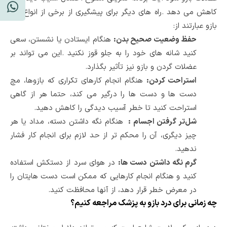
کاهش می دهد
.
راه های دیگر برای پیشگیری از برخی از انواع درد
بازو عبارتند از
:
حفظ وضعیت صحیح بدن
:
هنگام ایستادن یا نشستن، سعی
کنید شانه های خود را به جلو قوز نکنید
.
این می تواند بر
عضلات گردن و بازو نیز تأثیر بگذارد
.
استراحت کردن
:
هنگام انجام کارهای تکراری که بازوها، مچ
دست ها و دست ها را درگیر می کند، حتما هر از گاهی
استراحت کنید تا خطر آسیب دیدگی را کاهش دهید
.
شل‌تر گرفتن اجسام
:
هنگام نگه داشتن دسته، مداد یا هر
چیز دیگری، آن را محکم تر از حد لازم برای انجام کار فشار
ندهید
.
گرم نگه داشتن دست ها
:
در هوای سرد از دستکش استفاده
کنید و هنگام انجام کارهایی که ممکن است دست هایتان را
در معرض خطر قرار دهد، از آنها محافظت کنید
.
چه زمانی برای درد بازو به پزشک مراجعه کنیم؟