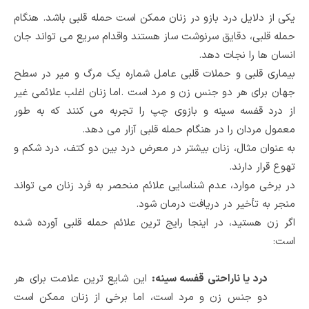
یکی از دلایل درد بازو در زنان ممکن است حمله قلبی باشد. هنگام
حمله قلبی، دقایق سرنوشت ساز هستند
و
اقدام سریع می تواند جان
انسان ها را نجات دهد
.
بیماری قلبی و حملات قلبی عامل شماره یک مرگ و میر در سطح
جهان برای هر دو جنس زن و مرد است
.
اما زنان اغلب علائمی غیر
از درد قفسه سینه و بازوی چپ را تجربه می کنند که به طور
معمول مردان را در هنگام حمله قلبی آزار می دهد
.
به عنوان مثال، زنان بیشتر در معرض درد بین دو کتف، درد شکم و
تهوع قرار دارند
.
در برخی موارد، عدم شناسایی علائم منحصر به فرد زنان می تواند
منجر به تأخیر در دریافت درمان شود
.
اگر زن هستید، در اینجا رایج ترین علائم حمله قلبی آورده شده
است
:
درد یا ناراحتی قفسه سینه
:
این شایع ترین علامت برای هر
دو جنس زن و مرد است، اما برخی از زنان ممکن است