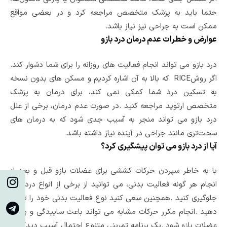
حتما باید به پزشک متخصص مراجعه کرد و در بعضی مواقع
ممکن است به جراحی نیز نیاز باشد.
عوارض و خطرات عدم درمان درد بازو
درد بازو می تواند انجام فعالیت های روزانه را برای شما دشوار کند
.
اگر روش
RICE
که بالا به آن اشاره کردیم
و مسکن های بدون نسخه
به تسکین درد شما کمکی نمی کند، برای درمان به پزشک
متخصص
ارتوپد مراجعه کنید
.
در صورت عدم درمان، برخی از علل
درد بازو می تواند منجر به آسیب جدی شود که به درمان های
سخت‌تری مانند جراحی در آینده نیاز داشته باشد
.
آیا از درد بازو می توان پیشگیری کرد؟
با به خاطر سپردن حرکات کششی برای عضلات بازو قبل و بعد از
انجام هر گونه فعالیت بدنی، می توانید از برخی از انواع درد بازو
جلوگیری کنید
.
همچنین سعی کنید نوع فعالیت بدنی خود را تغییر
دهید
.
انجام مکرر حرکات مشابه می تواند باعث ساییدگی و پارگی
عضلات بازو شود
.
یک برنامه تمرینی متنوع احتمال آسیب دیدگی را