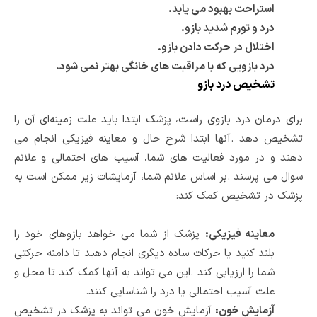
استراحت بهبود می یابد
.
درد و تورم شدید بازو
.
اختلال در حرکت دادن بازو
.
درد بازویی که با مراقبت های خانگی بهتر نمی شود
.
تشخیص درد بازو
برای درمان درد بازوی راست، پزشک ابتدا باید علت زمینه‌ای آن را
تشخیص دهد
.
آنها ابتدا شرح حال و معاینه فیزیکی انجام می
دهند و در مورد فعالیت های شما، آسیب های احتمالی و علائم
سوال می پرسند
.
بر اساس علائم شما، آزمایشات زیر ممکن است به
پزشک در تشخیص کمک کند
:
معاینه فیزیکی
:
پزشک از شما می خواهد بازوهای خود را
بلند کنید یا حرکات ساده دیگری انجام دهید تا دامنه حرکتی
شما را ارزیابی کند
.
این می تواند به آنها کمک کند تا محل و
علت آسیب احتمالی یا درد را شناسایی کنند
.
آزمایش خون
:
آزمایش خون می تواند به پزشک در تشخیص