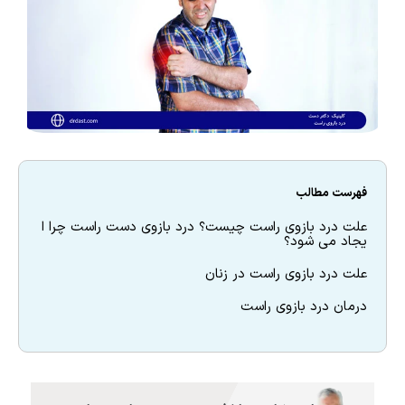
فهرست مطالب
علت درد بازوی راست چیست؟ درد بازوی دست راست چرا ا
یجاد می شود؟
علت درد بازوی راست در زنان
درمان درد بازوی راست