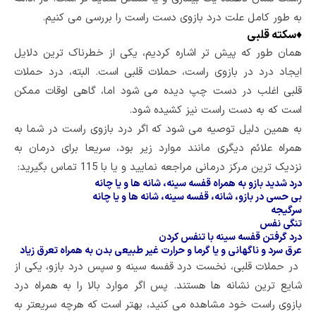
به طور کامل علت درد بازوی دست راست را بررسی می کنیم.
♦
سکته قلبی
همان طور که پیش تر اشاره کردیم، یکی از خطرناک ترین دلایل
ایجاد درد در بازوی راست، حملات قلبی است. البته، درد حملات
قلبی اغلب در دست چپ دیده می شود اما، گاهی اوقات ممکن
است که به دست راست نیز کشیده شود.
به همین دلیل توصیه می شود که اگر درد بازوی راست در شما به
همراه علائم دیگری مانند موارد زیر بود، سریعا برای درمان به
نزدیک ترین مرکز درمانی مراجعه نمایید و یا با 115 تماس بگیرید:
درد شدید بازو به همراه قفسه سینه، شانه ها و یا چانه
بی حسی در بازو، شانه، قفسه سینه، شانه ها و یا چانه
سرگیجه
تنگی نفس
درد گرفتن قفسه سینه با تنفس کردن
عرق سرد و ناگهانی و یا گرما و حرارت غیر طبیعی بدن به همراه تعرق زیاد
در حملات قلبی، نخست درد قفسه سینه و سپس درد بازو، یکی از
شایع ترین نشانه ها هستند. پس اگر موارد بالا را به همراه درد
بازوی راست خود مشاهده می کنید، بهتر است که هرچه سریعتر به