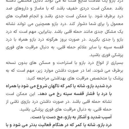
درد بازو یک علامت شایع است که می تواند دلایل مختلفی داشته
باشد
.
ممکن است دردی خفیف باشد که با ماساژ و داروهای ضد
درد برطرف شود
.
یا ممکن است جدی باشد و انجام فعالیت های
معمول را برای شما دشوار کند
.
درد بازو همچنین می تواند نشانه
یک مشکل جدی مانند حمله قلبی باشد
.
بنابراین، مهم است که درد
بازو را جدی بگیرید
.
در صورت بروز هرگونه درد بازو همراه با درد
قفسه سینه یا سایر علائم حمله قلبی، به دنبال مراقبت های فوری
پزشکی فوری باشید
.
بسیاری از انواع درد بازو با استراحت و مسکن های بدون نسخه
برطرف می شوند، اما در صورت داشتن موارد زیر، مهم است که به
پزشک یا متخصص مراقبت های بهداشتی مراجعه کنید
:
درد شدید بازو، شانه یا کمر که ناگهان شروع می شود یا همراه
با درد یا فشار قفسه سینه رخ می دهد
.
این ممکن است
نشانه حمله قلبی باشد
.
در صورت داشتن درد بازوی ناشی از
حمله قلبی، به دنبال مراقبت های فوری پزشکی باشید
.
آسیب شدید و آشکار به بازو، مچ دست یا دست
.
درد بازو، شانه یا کمر که در هنگام فعالیت بدتر می شود و با