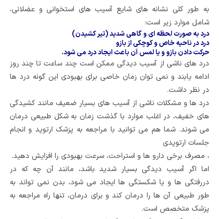
به طور کلی نشانه های شایع آسیب های استخوانی و عضلانی،
شامل موارد زیر است:
درد به صورت لحظه ای و گاهی شدید (تیر کشیدن)
درد در ناحیه خاص و کوچکی از بازو
حرکت دادن بازو و یا لمس آن باعث ایجاد درد می شود.
درد های ناشی از آسیب دیدگی ممکن است چند ساعت تا چند روز
ادامه یابند و نمی توان زمان خاصی برای بهبودی این گونه درد ها
در نظر داشت.
درد ها و مشکلات ناشی از آسیب های بسیار ضعیف مانند کشیدگی
های خفیف، در اغلب موارد با گذشت زمان به شکل طبیعی درمان
می شوند. شما هم می توانید با مراجعه به پزشک ارتوپد و انجام
جلسات ارتوپدی
، مصرف برخی دارو ها و استراحت، سرعت بهبودی را افزایش دهید.
اما اگر آسیب دیدگی بسیار شدید باشد، مانند آن چه که در
دررفتگی ها و یا شکستگی ها ایجاد می شود، بدن نمی تواند به
طور طبیعی آن ها را درمان کند و برای درمان، تنها راه مراجعه به
پزشک متخصص است.